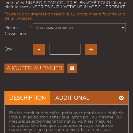
indiquées. UNE FOIS PAR COURRIEL ENVOYÉ POUR s'il vous
plaît laissez-INSCRITS SUR L'ACTIONS IMAGE DU PRODUIT.
Toute la documentation relative au produit sera fournie lors
de la livraison
Misure
*
Cassettina
Qty :
AJOUTER AU PANIER
Envoyer
à un
ami
DESCRIPTION
ADDITIONAL
Bin fer cendrier gris métal peint avec entrée d'air réglable
inclus, avec bouton sphérique laiton poli ou chrome. Sur
mesure: sélectionnez le format suivant les mesures
indiquées. Une fois que vous avez envoyé l'ordre de
nous envoyer une pièce jointe avec les dimensions