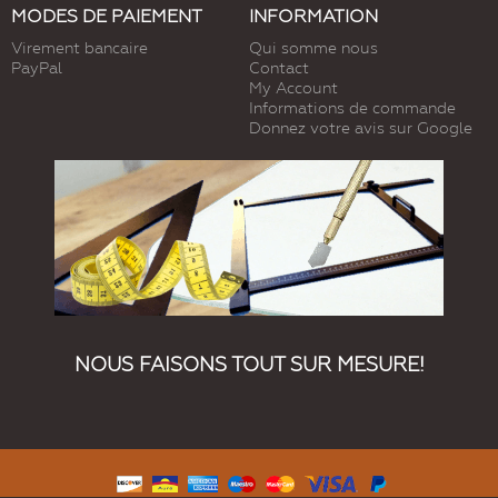
MODES DE PAIEMENT
INFORMATION
Virement bancaire
Qui somme nous
PayPal
Contact
My Account
Informations de commande
Donnez votre avis sur Google
NOUS FAISONS TOUT SUR MESURE!