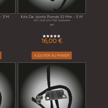
- 3 M
Kits De Joints Ronds 10 Mm - 5 M
ACC-GUA-STU-TND-10mmx5m
RIF
16,00 €
AJOUTER AU PANIER