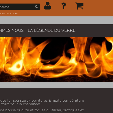
che sur le site
MMES NOUS
LA LÉGENDE DU VERRE
haute température), peintures à haute température
et tout pour la cheminée!
 bonne qualité et faciles à utiliser, pratiques et