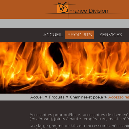
ACCUEIL
PRODUITS
SERVICES
Accueil
Produits
Cheminée et poêle
Accessoire
Accessoires pour poêles et accessoires de cheminée
(en aérosol), joints à haute température, mastic réf
Une large gamme de kits et d’accessoires, nécessair