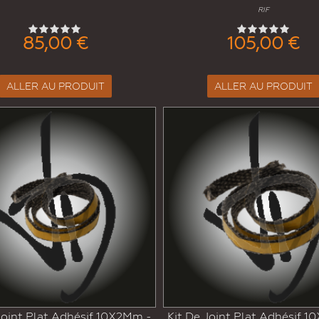
RIF
85,00 €
105,00 €
ALLER AU PRODUIT
ALLER AU PRODUIT
Joint Plat Adhésif 10X2Mm -
Kit De Joint Plat Adhésif 