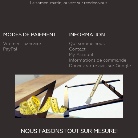
Le samedi matin, ouvert sur rendez-vous.
MODES DE PAIEMENT
INFORMATION
Virement bancaire
Qui somme nous
PayPal
Contact
My Account
Informations de commande
Donnez votre avis sur Google
NOUS FAISONS TOUT SUR MESURE!