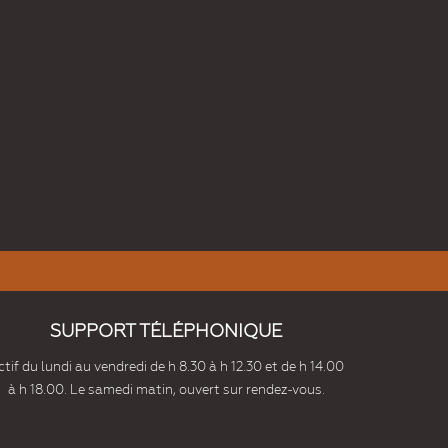
SUPPORT TÉLÉPHONIQUE
tif du lundi au vendredi de h 8.30 à h 12.30 et de h 14.00
à h 18.00. Le samedi matin, ouvert sur rendez-vous.