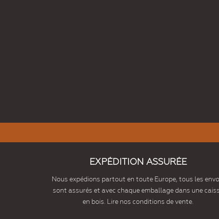
EXPÉDITION ASSURÉE
Nous expédions partout en toute Europe, tous les envo
sont assurés et avec chaque emballage dans une cais
en bois. Lire nos conditions de vente.