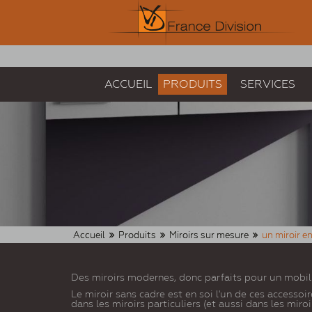
ACCUEIL
PRODUITS
SERVICES
Accueil
Produits
Miroirs sur mesure
un miroir e
Des miroirs modernes, donc parfaits pour un mobili
Le miroir sans cadre est en soi l'un de ces access
dans les miroirs particuliers (et aussi dans les mir