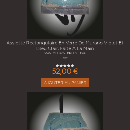
Assiette Rectangulaire En Verre De Murano Violet Et
Bleu Clair, Faite À La Main
OGG-PTT-SAG-RETT-VT-FUS
RIF
52,00 €
AJOUTER AU PANIER