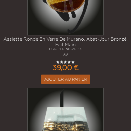
Assiette Ronde En Verre De Murano, Abat-Jour Bronzé,
Fait Main
OGG-PTT-TND-VT-FUS
RIF
39,00 €
AJOUTER AU PANIER