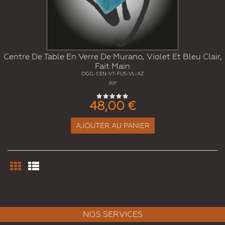
Centre De Table En Verre De Murano, Violet Et Bleu Clair,
Fait Main
OGG-CEN-VT-FUS-VL-AZ
RIF
48,00 €
AJOUTER AU PANIER
NOS SERVICES