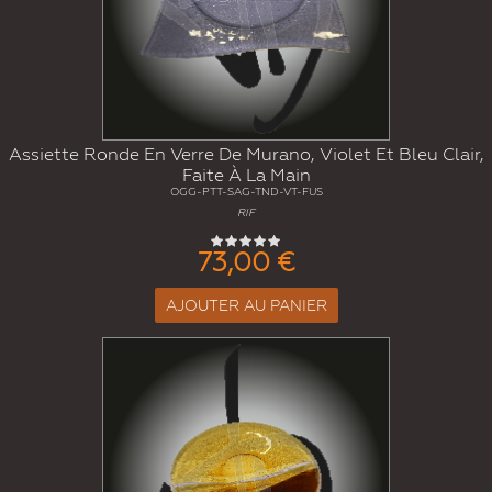
Assiette Ronde En Verre De Murano, Violet Et Bleu Clair,
Faite À La Main
OGG-PTT-SAG-TND-VT-FUS
RIF
73,00 €
AJOUTER AU PANIER