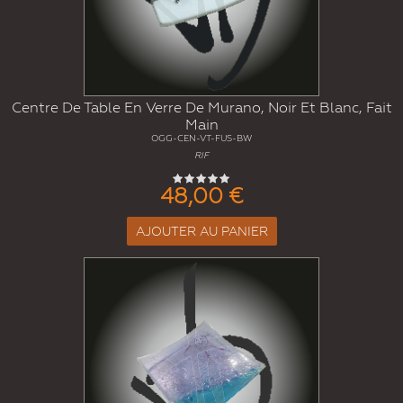
Centre De Table En Verre De Murano, Noir Et Blanc, Fait
Main
OGG-CEN-VT-FUS-BW
RIF
48,00 €
AJOUTER AU PANIER