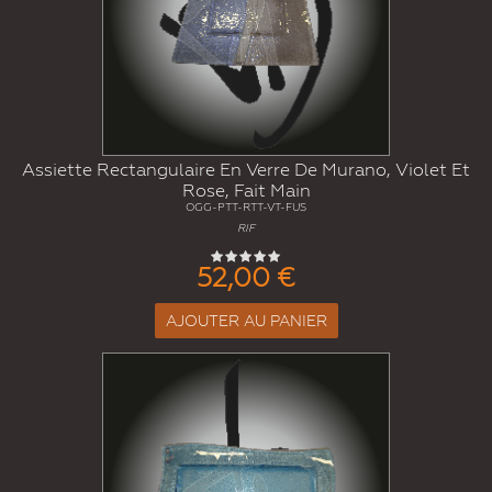
Assiette Rectangulaire En Verre De Murano, Violet Et
Rose, Fait Main
OGG-PTT-RTT-VT-FUS
RIF
52,00 €
AJOUTER AU PANIER