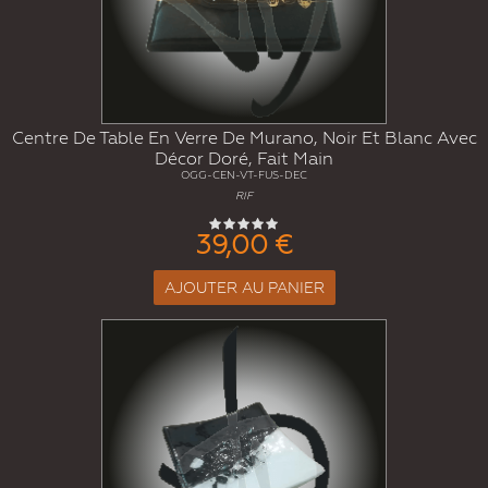
Centre De Table En Verre De Murano, Noir Et Blanc Avec
Décor Doré, Fait Main
OGG-CEN-VT-FUS-DEC
RIF
39,00 €
AJOUTER AU PANIER