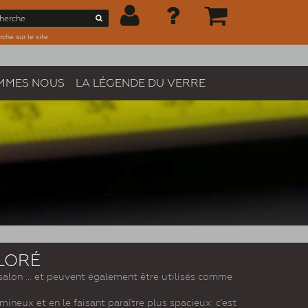
che sur le site
MMES NOUS
LA LÉGENDE DU VERRE
LORÉ
e salon ... et peuvent également être utilisés comme
mineux et en le faisant paraître plus spacieux: c'est