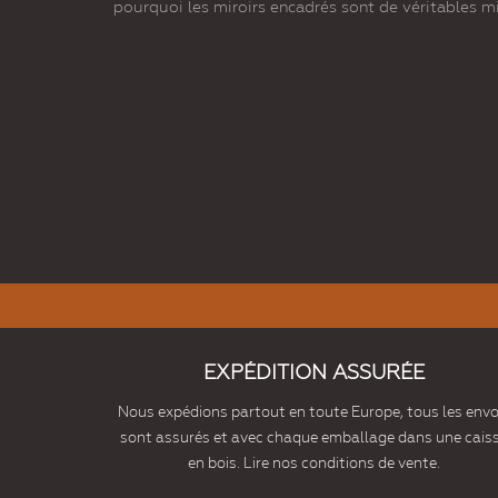
pourquoi les miroirs encadrés sont de véritables 
EXPÉDITION ASSURÉE
Nous expédions partout en toute Europe, tous les envo
sont assurés et avec chaque emballage dans une cais
en bois. Lire nos conditions de vente.