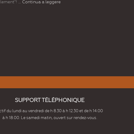
blement"!
... Continua a leggere
SUPPORT TÉLÉPHONIQUE
tif du lundi au vendredi de h 8.30 à h 12.30 et de h 14.00
à h 18.00. Le samedi matin, ouvert sur rendez-vous.