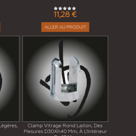
11,28 €
ALLER AU PRODUIT
Légères,
Clamp Vitrage Rond Laiton, Des
Mesures D30Xh40 Mm, À L'Intérieur