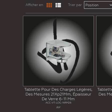
Afficher en
Trier par
Position
Tablette Pour Des Charges Légères,
Tablett
Des Mesures 21Xp21Mm, Épaisseur
Des Me
De Verre 6-11 Mm
ACC-VT-LOG-NRM26
RIF