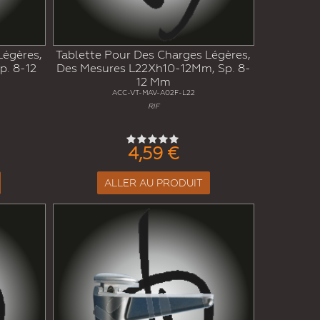
Légères,
Tablette Pour Des Charges Légères,
p. 8-12
Des Mesures L22Xh10-12Mm, Sp. 8-
12 Mm
ACC-VT-MAV-A02F-L22
RIF
4,59 €
ALLER AU PRODUIT