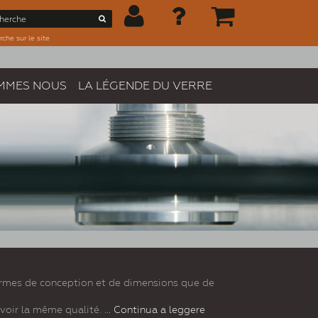
che sur le site
MMES NOUS
LA LÉGENDE DU VERRE
ermes de conception et de dimensions que de
voir la même qualité.
... Continua a leggere