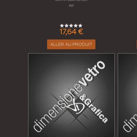
RIF
17,64 €
ALLER AU PRODUIT