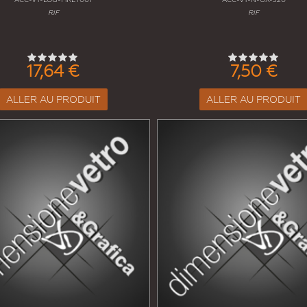
RIF
RIF
17,64 €
7,50 €
ALLER AU PRODUIT
ALLER AU PRODUIT