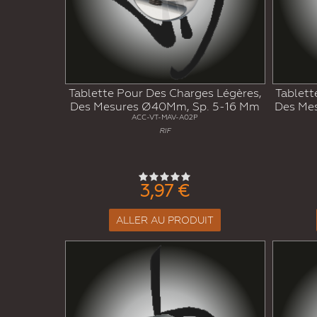
Tablette Pour Des Charges Légères,
Tablett
Des Mesures Ø40Mm, Sp. 5-16 Mm
Des Me
ACC-VT-MAV-A02P
RIF
3,97 €
ALLER AU PRODUIT