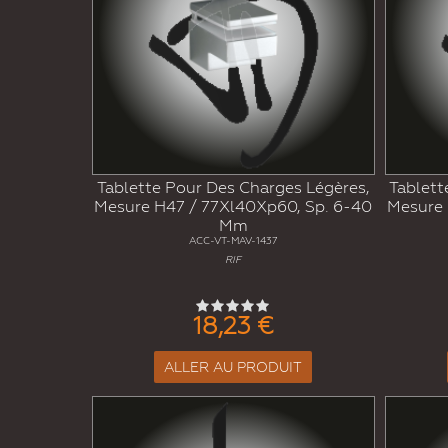
Tablette Pour Des Charges Légères,
Tablett
Mesure H47 / 77Xl40Xp60, Sp. 6-40
Mesure 
Mm
ACC-VT-MAV-1437
RIF
18,23 €
ALLER AU PRODUIT