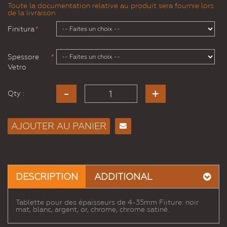
Toute la documentation relative au produit sera fournie lors
de la livraison
Finitura
*
Spessore
*
Vetro
Qty :
AJOUTER AU PANIER
Envoyer
à un
ami
DESCRIPTION
ADDITIONAL
Tablette pour des épaisseurs de 4-35mm Fiiture: noir
mat, blanc, argent, or, chrome, chrome satiné.