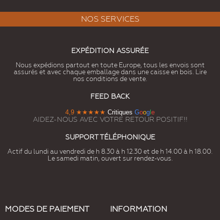
NOS SERVICES
EXPÉDITION ASSURÉE
Nous expédions partout en toute Europe, tous les envois sont
assurés et avec chaque emballage dans une caisse en bois. Lire
nos conditions de vente.
FEED BACK
4,9
★★★★★
Critiques
G
o
o
g
l
e
AIDEZ-NOUS AVEC VOTRE RETOUR POSITIF!!
SUPPORT TÉLÉPHONIQUE
Actif du lundi au vendredi de h 8.30 à h 12.30 et de h 14.00 à h 18.00.
Le samedi matin, ouvert sur rendez-vous.
MODES DE PAIEMENT
INFORMATION