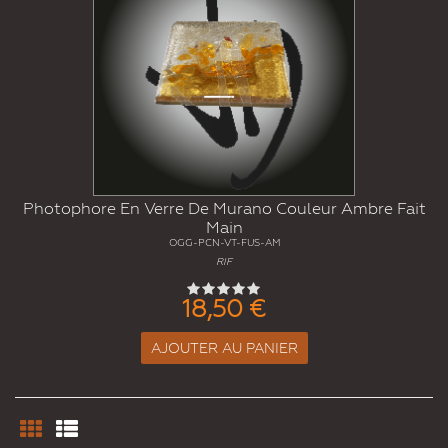
Photophore En Verre De Murano Couleur Ambre Fait
Main
OGG-PCN-VT-FUS-AM
RIF
18,50 €
AJOUTER AU PANIER