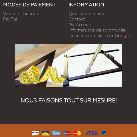
MODES DE PAIEMENT
INFORMATION
Virement bancaire
Qui somme nous
PayPal
Contact
My Account
Informations de commande
Donnez votre avis sur Google
NOUS FAISONS TOUT SUR MESURE!