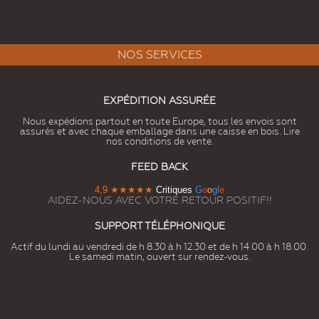
NOS SERVICES
EXPÉDITION ASSURÉE
Nous expédions partout en toute Europe, tous les envois sont
assurés et avec chaque emballage dans une caisse en bois. Lire
nos conditions de vente.
FEED BACK
4,9
★★★★★
Critiques
G
o
o
g
l
e
AIDEZ-NOUS AVEC VOTRE RETOUR POSITIF!!
SUPPORT TÉLÉPHONIQUE
Actif du lundi au vendredi de h 8.30 à h 12.30 et de h 14.00 à h 18.00.
Le samedi matin, ouvert sur rendez-vous.