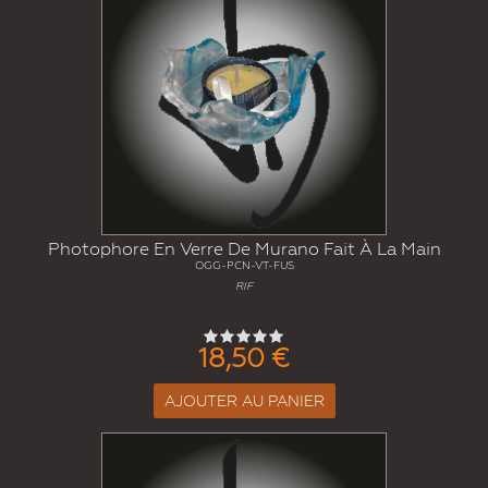
Photophore En Verre De Murano Fait À La Main
OGG-PCN-VT-FUS
RIF
18,50 €
AJOUTER AU PANIER