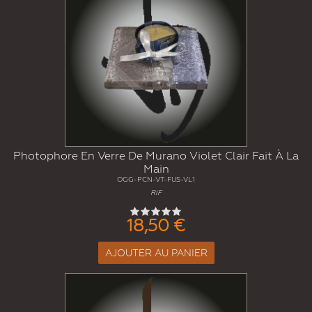
Photophore En Verre De Murano Violet Clair Fait À La
Main
OGG-PCN-VT-FUS-VL1
RIF
18,50 €
AJOUTER AU PANIER