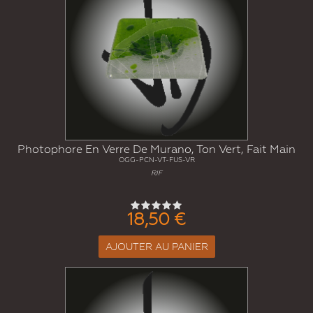
Photophore En Verre De Murano, Ton Vert, Fait Main
OGG-PCN-VT-FUS-VR
RIF
18,50 €
AJOUTER AU PANIER