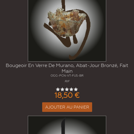
Bougeoir En Verre De Murano, Abat-Jour Bronzé, Fait
Main
OGG-PCN-VT-FUS-BR
RIF
18,50 €
AJOUTER AU PANIER