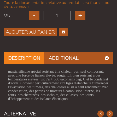
Toute la documentation relative au produit sera fournie lors
de la livraison
Qty :
AJOUTER AU PANIER
Envoyer
à un
ami
DESCRIPTION
ADDITIONAL
mastic silicone spécial résistant à la chaleur, pur, seul composant,
avec une force de liaison élevée, rouge. Eh bien résistant à des
températures élevées jusqu'à + 300 &conseils deg; C et le condensat
d'acide. Convient particulièrement aux tiges d'étanchéité fumarieper
l'évacuation des fumées, des chaudières aussi à haut rendement avec
condensation, des parties de moteurs à combustion interne, les
fours, des cheminées, des séchoirs, des culasses, des joints
d'échappement et des isolants électriques.
ALTERNATIVE