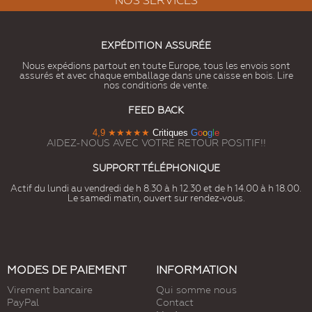
NOS SERVICES
EXPÉDITION ASSURÉE
Nous expédions partout en toute Europe, tous les envois sont
assurés et avec chaque emballage dans une caisse en bois. Lire
nos conditions de vente.
FEED BACK
4,9
★★★★★
Critiques
G
o
o
g
l
e
AIDEZ-NOUS AVEC VOTRE RETOUR POSITIF!!
SUPPORT TÉLÉPHONIQUE
Actif du lundi au vendredi de h 8.30 à h 12.30 et de h 14.00 à h 18.00.
Le samedi matin, ouvert sur rendez-vous.
MODES DE PAIEMENT
INFORMATION
Virement bancaire
Qui somme nous
PayPal
Contact