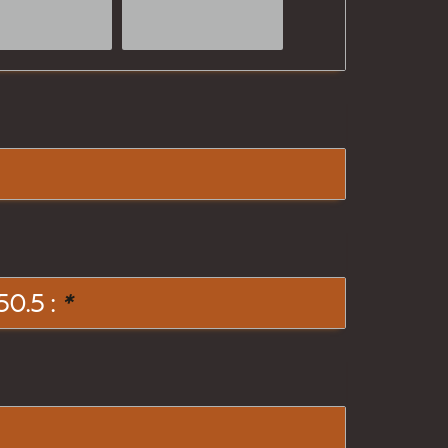
0.5 :
*