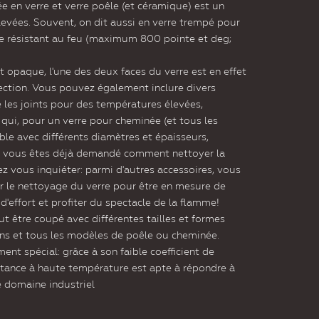
n verre et verre poêle (et céramique) est un
evées. Souvent, on dit aussi en verre trempé pour
re résistant au feu (maximum 800 pointe et deg;
 opaque, l'une des deux faces du verre est en effet
ection. Vous pouvez également inclure divers
les joints pour des températures élevées,
 qui, pour un verre pour cheminée (et tous les
ible avec différents diamètres et épaisseurs,
 si vous êtes déjà demandé comment nettoyer la
ez vous inquiéter: parmi d'autres accessoires, vous
ur le nettoyage du verre pour être en mesure de
'effort et profiter du spectacle de la flamme!
t être coupé avec différentes tailles et formes
ins et tous les modèles de poêle ou cheminée.
ent spécial: grâce à son faible coefficient de
istance à haute température est apte à répondre à
e domaine industriel