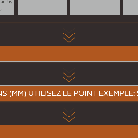
ouette,
t...
 (MM) UTILISEZ LE POINT EXEMPLE: 5