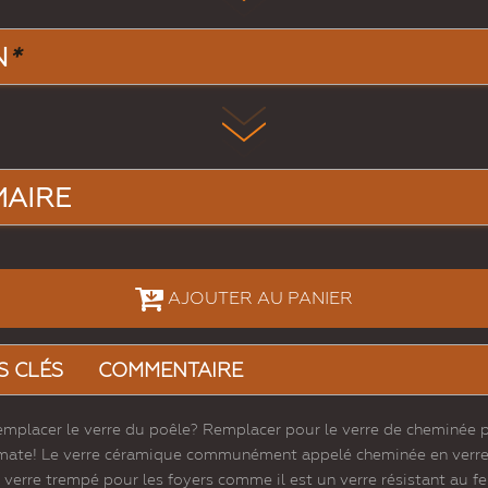
N
*
MAIRE
AJOUTER AU PANIER
S CLÉS
COMMENTAIRE
emplacer le verre du poêle? Remplacer pour le verre de cheminée po
 mate! Le verre céramique communément appelé cheminée en verre e
 verre trempé pour les foyers comme il est un verre résistant au 