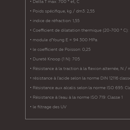
• Delta T max: 700 ° et, C
• Poids spécifique, kg / dm3: 2,55
• indice de réfraction: 1,55
• Coefficient de dilatation thermique (20-700 ° C): 
• module d'Young E = 94 300 MPa
• le coefficient de Poisson: 0,25
• Dureté Knoop (1 N): 705
• Résistance à la traction à la flexion alternée, N /
• résistance à l'acide selon la norme DIN 12116 class
• Résistance aux alcalis selon la norme ISO 695: Cl
• Résistance à l'eau à la norme ISO 719: Classe 1
• le filtrage des UV