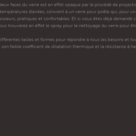
deux faces du verre est en effet opaque par le procédé de project
températures élevées, convient à un verre pour poêle qui, pour un 
paisseurs, pratiques et confortables. Et si vous êtes déjà demandé
vous trouverez en effet le spray pour le nettoyage du verre pour ê
ifférentes tailles et formes pour répondre à tous les besoins et 
 son faible coefficient de dilatation thermique et la résistance à 