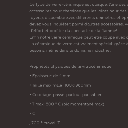
Ce type de verre-céramique est opaque, l'une des 
accessoires pour cheminée que les joints pour des 
foyers), disponible avec différents diamètres et é
devez vous inquiéter: parmi d'autres accessoires, 
d'effort et profiter du spectacle de la flamme!
Enfin notre verre céramique peut être coupé avec d
La céramique de verre est vraiment spécial: grâce à
besoins, même dans le domaine industriel
.
Propriétés physiques de la vitrocéramique:
• Epaisseur: de 4 mm
• Taille maximale 1100x1960mm
• Coloriage: passe-partout par sabler
• T max: 800 ° C (pic momentané max)
• C
; 700 °: travail T