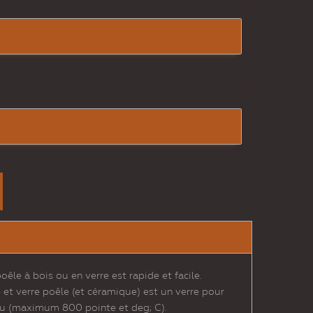
êle à bois ou en verre est rapide et facile.
t verre poêle (et céramique) est un verre pour
feu (maximum 800 pointe et deg; C).