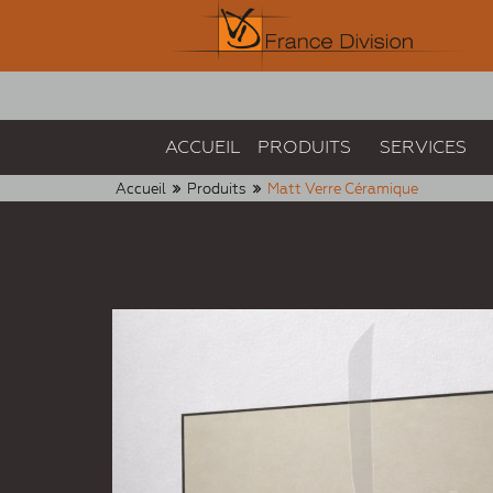
ACCUEIL
PRODUITS
SERVICES
Accueil
Produits
Matt Verre Céramique