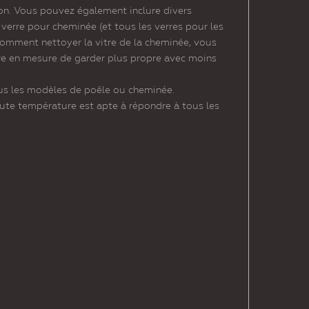
ion. Vous pouvez également inclure divers
verre pour cheminée (et tous les verres pour les
 comment nettoyer la vitre de la cheminée, vous
tre en mesure de garder plus propre avec moins
tous les modèles de poêle ou cheminée.
haute température est apte à répondre à tous les