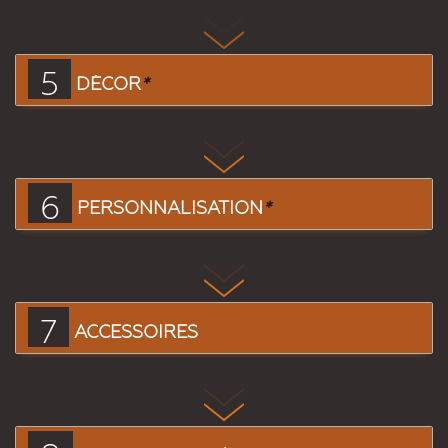
5
DÉCOR
*
6
PERSONNALISATION
*
7
ACCESSOIRES