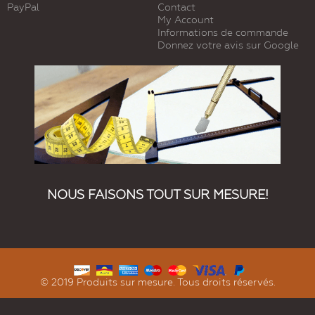
PayPal
Contact
My Account
Informations de commande
Donnez votre avis sur Google
NOUS FAISONS TOUT SUR MESURE!
© 2019 Produits sur mesure. Tous droits réservés.