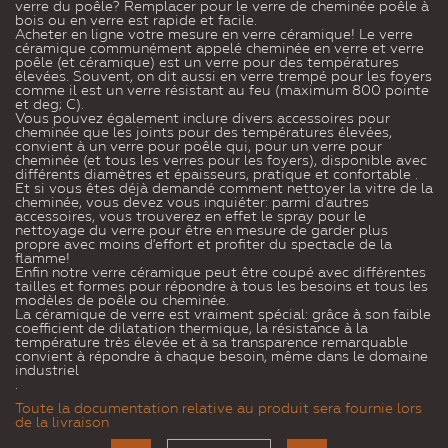
verre du poêle? Remplacer pour le verre de cheminée poêle à
bois ou en verre est rapide et facile.
Acheter en ligne votre mesure en verre céramique! Le verre
céramique communément appelé cheminée en verre et verre
poêle (et céramique) est un verre pour des températures
élevées. Souvent, on dit aussi en verre trempé pour les foyers
comme il est un verre résistant au feu (maximum 800 pointe
et deg; C).
Vous pouvez également inclure divers accessoires pour
cheminée que les joints pour des températures élevées,
convient à un verre pour poêle qui, pour un verre pour
cheminée (et tous les verres pour les foyers), disponible avec
différents diamètres et épaisseurs, pratique et confortable .
Et si vous êtes déjà demandé comment nettoyer la vitre de la
cheminée, vous devez vous inquiéter: parmi d'autres
accessoires, vous trouverez en effet le spray pour le
nettoyage du verre pour être en mesure de garder plus
propre avec moins d'effort et profiter du spectacle de la
flamme!
Enfin notre verre céramique peut être coupé avec différentes
tailles et formes pour répondre à tous les besoins et tous les
modèles de poêle ou cheminée.
La céramique de verre est vraiment spécial: grâce à son faible
coefficient de dilatation thermique, la résistance à la
température très élevée et à sa transparence remarquable
convient à répondre à chaque besoin, même dans le domaine
industriel
.
Toute la documentation relative au produit sera fournie lors
de la livraison