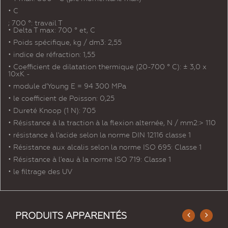
• C
; 700 °: travail T
• Delta T max: 700 ° et, C
• Poids spécifique, kg / dm3: 2,55
• indice de réfraction: 1,55
• Coefficient de dilatation thermique (20-700 ° C): ± 3,0 x
10xK -
• module d'Young E = 94 300 MPa
• le coefficient de Poisson: 0,25
• Dureté Knoop (1 N): 705
• Résistance à la traction à la flexion alternée, N / mm2:> 110
• résistance à l'acide selon la norme DIN 12116 classe 1
• Résistance aux alcalis selon la norme ISO 695: Classe 1
• Résistance à l'eau à la norme ISO 719: Classe 1
• le filtrage des UV
PRODUITS APPARENTÉS