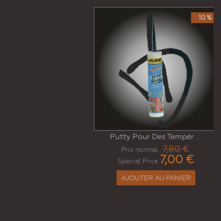
10 %
Putty Pour Des Tempér ...
7,80 €
Prix normal :
7,00 €
Special Price
AJOUTER AU PANIER