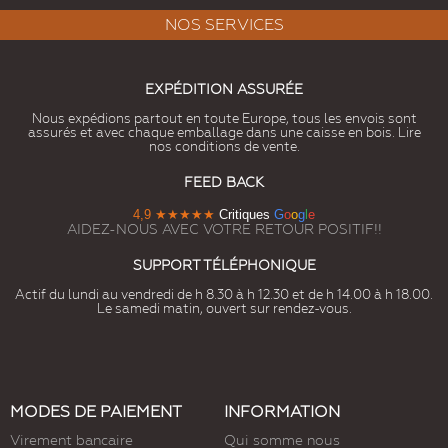
NOS SERVICES
EXPÉDITION ASSURÉE
Nous expédions partout en toute Europe, tous les envois sont
assurés et avec chaque emballage dans une caisse en bois. Lire
nos conditions de vente.
FEED BACK
4,9
★★★★★
Critiques
G
o
o
g
l
e
AIDEZ-NOUS AVEC VOTRE RETOUR POSITIF!!
SUPPORT TÉLÉPHONIQUE
Actif du lundi au vendredi de h 8.30 à h 12.30 et de h 14.00 à h 18.00.
Le samedi matin, ouvert sur rendez-vous.
MODES DE PAIEMENT
INFORMATION
Virement bancaire
Qui somme nous