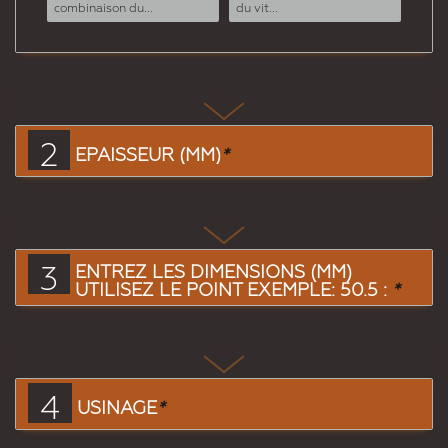
combinaison du...
du vit...
2
EPAISSEUR (MM)
*
3
ENTREZ LES DIMENSIONS (MM)
UTILISEZ LE POINT EXEMPLE: 50.5 :
*
4
USINAGE
*