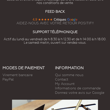
nos conditions de vente.
FEED BACK
4,9
★★★★★
Critiques
G
o
o
g
l
e
AIDEZ-NOUS AVEC VOTRE RETOUR POSITIF!!
SUPPORT TÉLÉPHONIQUE
Actif du lundi au vendredi de h 8.30 à h 12.30 et de h 14.00 à h 18.00.
Le samedi matin, ouvert sur rendez-vous.
MODES DE PAIEMENT
INFORMATION
Virement bancaire
Qui somme nous
PayPal
Contact
My Account
Informations de commande
Donnez votre avis sur Google