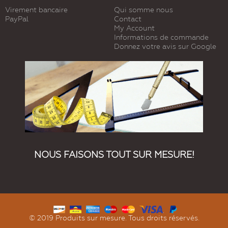
Virement bancaire
Qui somme nous
PayPal
Contact
My Account
Informations de commande
Donnez votre avis sur Google
NOUS FAISONS TOUT SUR MESURE!
© 2019 Produits sur mesure. Tous droits réservés.