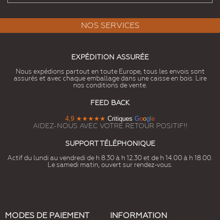
NOS SERVICES
EXPÉDITION ASSURÉE
Nous expédions partout en toute Europe, tous les envois sont
assurés et avec chaque emballage dans une caisse en bois. Lire
nos conditions de vente.
FEED BACK
4,9
★★★★★
Critiques
G
o
o
g
l
e
AIDEZ-NOUS AVEC VOTRE RETOUR POSITIF!!
SUPPORT TÉLÉPHONIQUE
Actif du lundi au vendredi de h 8.30 à h 12.30 et de h 14.00 à h 18.00.
Le samedi matin, ouvert sur rendez-vous.
MODES DE PAIEMENT
INFORMATION