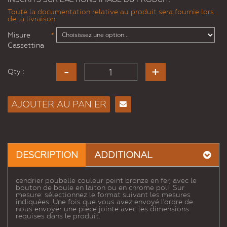
Toute la documentation relative au produit sera fournie lors
de la livraison
Misure
*
Cassettina
Qty :
AJOUTER AU PANIER
Envoyer
à un
ami
DESCRIPTION
ADDITIONAL
cendrier poubelle couleur peint bronze en fer, avec le
bouton de boule en laiton ou en chrome poli. Sur
mesure: sélectionnez le format suivant les mesures
indiquées. Une fois que vous avez envoyé l'ordre de
nous envoyer une pièce jointe avec les dimensions
requises dans le produit.