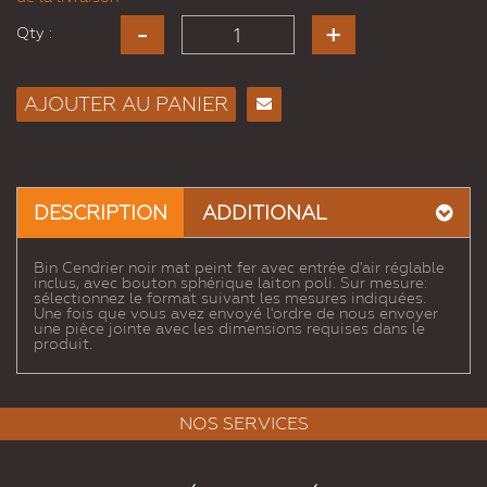
Qty :
AJOUTER AU PANIER
Envoyer
à un
ami
DESCRIPTION
ADDITIONAL
Bin Cendrier noir mat peint fer avec entrée d'air réglable
inclus, avec bouton sphérique laiton poli. Sur mesure:
sélectionnez le format suivant les mesures indiquées.
Une fois que vous avez envoyé l'ordre de nous envoyer
une pièce jointe avec les dimensions requises dans le
produit.
NOS SERVICES