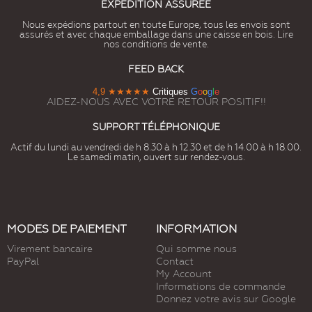
EXPÉDITION ASSURÉE
Nous expédions partout en toute Europe, tous les envois sont
assurés et avec chaque emballage dans une caisse en bois. Lire
nos conditions de vente.
FEED BACK
4,9
★★★★★
Critiques
G
o
o
g
l
e
AIDEZ-NOUS AVEC VOTRE RETOUR POSITIF!!
SUPPORT TÉLÉPHONIQUE
Actif du lundi au vendredi de h 8.30 à h 12.30 et de h 14.00 à h 18.00.
Le samedi matin, ouvert sur rendez-vous.
MODES DE PAIEMENT
INFORMATION
Virement bancaire
Qui somme nous
PayPal
Contact
My Account
Informations de commande
Donnez votre avis sur Google