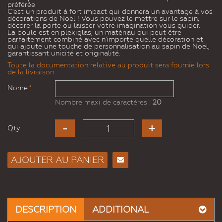
préférée.
C'est un produit à fort impact qui donnera un avantage à vos
décorations de Noël ! Vous pouvez le mettre sur le sapin,
décorer la porte ou laisser votre imagination vous guider.
La boule est en plexiglas, un matériau qui peut être
parfaitement combiné avec n'importe quelle décoration et
qui ajoute une touche de personnalisation au sapin de Noël,
garantissant unicité et originalité.
Toute la documentation relative au produit sera fournie lors
de la livraison
Nome
*
Nombre maxi de caractères :
20
Qty :
AJOUTER AU PANIER
Envoyer
à un
ami
DESCRIPTION
ADDITIONAL