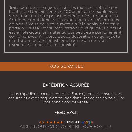
Transparence et élégance sont les maîtres mots de nos
boules de Noël artisanales. 100% personnalisable avec
votre nom ou votre phrase préférée. C'est un produit à
fort impact qui donnera un avantage à vos décorations
de Noël ! Vous pouvez le mettre sur le sapin, décorer la
porte ou laisser votre imagination vous guider. La boule
est en plexiglas, un matériau qui peut être parfaitement
combiné avec n'importe quelle décoration et qui ajoute
une touche de personnalisation au sapin de Noël,
garantissant unicité et originalité.
NOS SERVICES
EXPÉDITION ASSURÉE
Nous expédions partout en toute Europe, tous les envois sont
assurés et avec chaque emballage dans une caisse en bois. Lire
nos conditions de vente.
FEED BACK
4,9
★★★★★
Critiques
G
o
o
g
l
e
AIDEZ-NOUS AVEC VOTRE RETOUR POSITIF!!