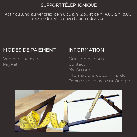
SUPPORT TÉLÉPHONIQUE
Actif du lundi au vendredi de h 8.30 à h 12.30 et de h 14.00 à h 18.00.
Le samedi matin, ouvert sur rendez-vous.
MODES DE PAIEMENT
INFORMATION
Virement bancaire
Qui somme nous
PayPal
Contact
My Account
Informations de commande
Donnez votre avis sur Google