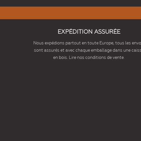
EXPÉDITION ASSURÉE
Nous expédions partout en toute Europe, tous les envo
sont assurés et avec chaque emballage dans une cais
en bois. Lire nos conditions de vente.