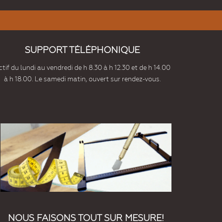
SUPPORT TÉLÉPHONIQUE
tif du lundi au vendredi de h 8.30 à h 12.30 et de h 14.00
à h 18.00. Le samedi matin, ouvert sur rendez-vous.
NOUS FAISONS TOUT SUR MESURE!