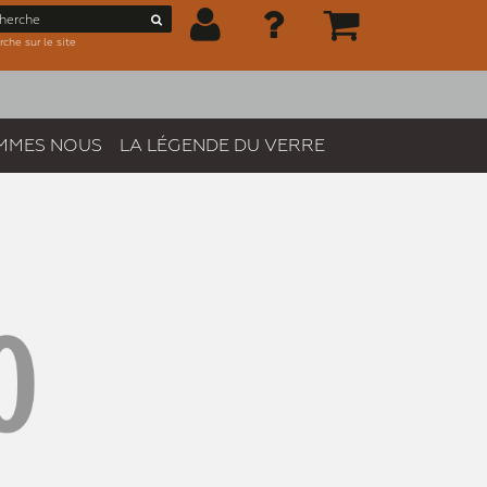
che sur le site
MMES NOUS
LA LÉGENDE DU VERRE