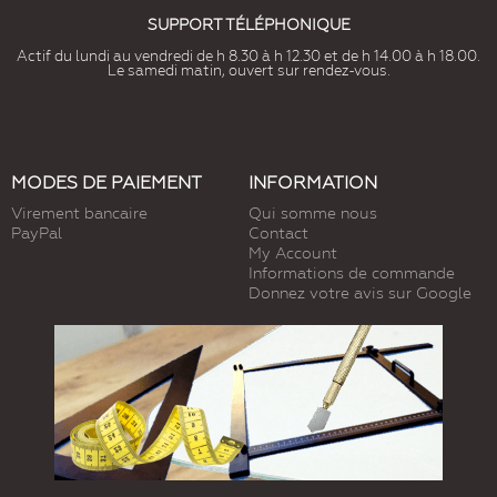
SUPPORT TÉLÉPHONIQUE
Actif du lundi au vendredi de h 8.30 à h 12.30 et de h 14.00 à h 18.00.
Le samedi matin, ouvert sur rendez-vous.
MODES DE PAIEMENT
INFORMATION
Virement bancaire
Qui somme nous
PayPal
Contact
My Account
Informations de commande
Donnez votre avis sur Google