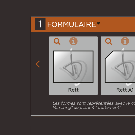
1
FORMULAIRE
*

Rett
Rett A1
Les formes sont représentées avec le côté
Mirroring" au point 4 "Traitement".