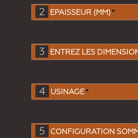
2
EPAISSEUR (MM)
*
3
ENTREZ LES DIMENSIONS
4
USINAGE
*
5
CONFIGURATION SOM