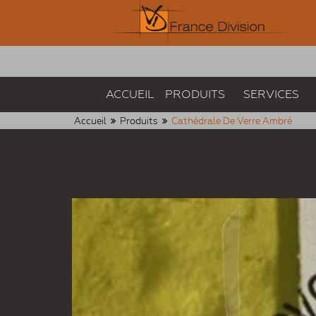
ACCUEIL
PRODUITS
SERVICES
Accueil
Produits
Cathédrale De Verre Ambré