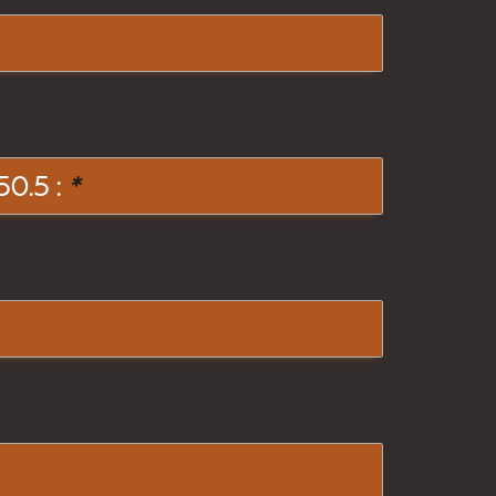
0.5 :
*