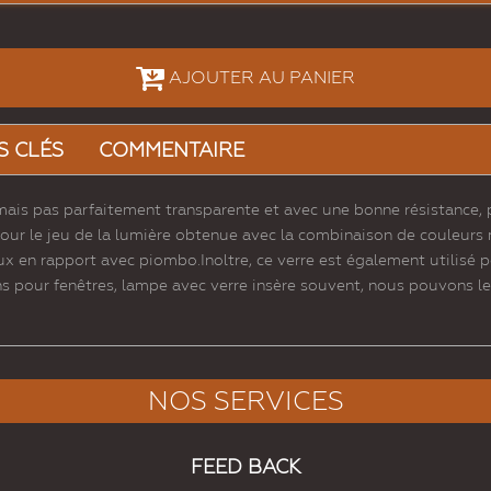
AJOUTER AU PANIER
S CLÉS
COMMENTAIRE
, mais pas parfaitement transparente et avec une bonne résistance,
pour le jeu de la lumière obtenue avec la combinaison de couleurs 
ux en rapport avec piombo.Inoltre, ce verre est également utilisé p
s pour fenêtres, lampe avec verre insère souvent, nous pouvons le t
NOS SERVICES
FEED BACK