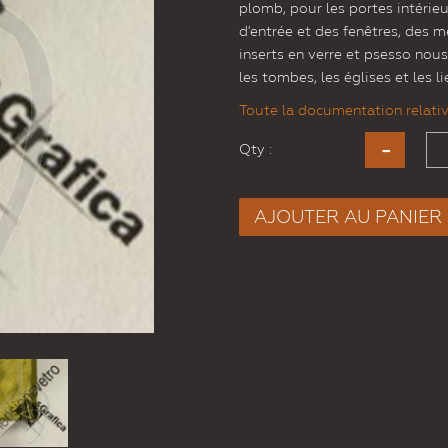
plomb, pour les portes intérieu
d'entrée et des fenêtres, des 
inserts en verre et psesso nous
les tombes, les églises et les l
Toute la documentation relative
Qty :
AJOUTER AU PANIER