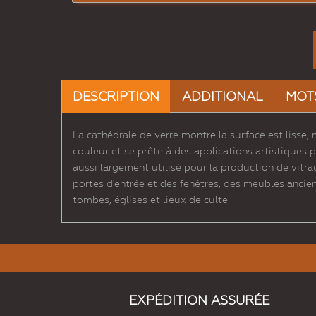
DESCRIPTION
ADDITIONAL
MOT
La cathédrale de verre montre la surface est lisse
couleur et se prête à des applications artistiques 
aussi largement utilisé pour la production de vitra
portes d'entrée et des fenêtres, des meubles ancien
tombes, églises et lieux de culte.
EXPÉDITION ASSURÉE