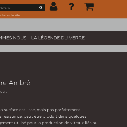
che sur le site
MMES NOUS
LA LÉGENDE DU VERRE
rre Ambré
oduit
a surface est lisse, mais pas parfaitement
 résistance, peut être produit dans quelques
rgement utilisé pour la production de vitraux liés au