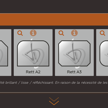
Rett A2
Rett A3
 brillant / lisse / réfléchissant. En raison de la nécessité de les