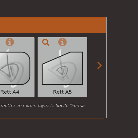

Rett A6
Rett A4
Rett A5
 mettre en miroir, fuyez le libellé "Forma