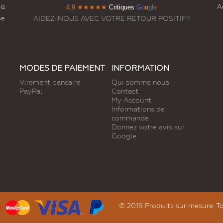
is
Ac
4,9
★★★★★
Critiques
G
o
o
g
l
e
se
AIDEZ-NOUS AVEC VOTRE RETOUR POSITIF!!
MODES DE PAIEMENT
INFORMATION
Virement bancaire
Qui somme nous
PayPal
Contact
My Account
Informations de
commande
Donnez votre avis sur
Google
© 2019 Produits sur mesure. To