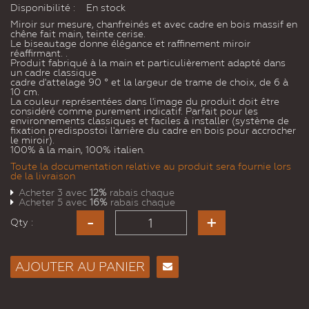
Disponibilité :
En stock
Miroir sur mesure, chanfreinés et avec cadre en bois massif en
chêne fait main, teinte cerise.
Le biseautage donne élégance et raffinement miroir
réaffirmant. .
Produit fabriqué à la main et particulièrement adapté dans
un cadre classique
cadre d'attelage 90 ° et la largeur de trame de choix, de 6 à
10 cm.
La couleur représentées dans l'image du produit doit être
considéré comme purement indicatif. Parfait pour les
environnements classiques et faciles à installer (système de
fixation predispostoi l'arrière du cadre en bois pour accrocher
le miroir).
100% à la main, 100% italien.
Toute la documentation relative au produit sera fournie lors
de la livraison
Acheter 3 avec
12%
rabais chaque
Acheter 5 avec
16%
rabais chaque
Qty :
AJOUTER AU PANIER
Envoyer
à un