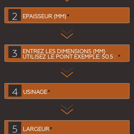
2
EPAISSEUR (MM)
*
3
ENTREZ LES DIMENSIONS (MM)
UTILISEZ LE POINT EXEMPLE: 50.5 :
*
4
USINAGE
*
5
LARGEUR
*