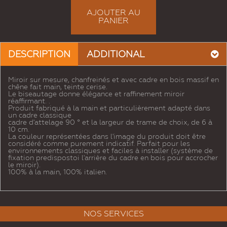
AJOUTER AU
PANIER
DESCRIPTION
ADDITIONAL
Miroir sur mesure, chanfreinés et avec cadre en bois massif en
chêne fait main, teinte cerise.
Le biseautage donne élégance et raffinement miroir
réaffirmant. .
Produit fabriqué à la main et particulièrement adapté dans
un cadre classique
cadre d'attelage 90 ° et la largeur de trame de choix, de 6 à
10 cm.
La couleur représentées dans l'image du produit doit être
considéré comme purement indicatif. Parfait pour les
environnements classiques et faciles à installer (système de
fixation predispostoi l'arrière du cadre en bois pour accrocher
le miroir).
100% à la main, 100% italien.
NOS SERVICES