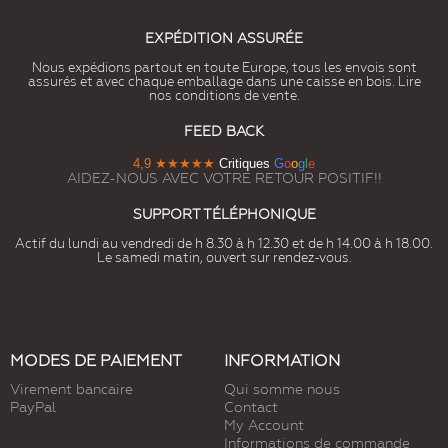
EXPÉDITION ASSURÉE
Nous expédions partout en toute Europe, tous les envois sont
assurés et avec chaque emballage dans une caisse en bois. Lire
nos conditions de vente.
FEED BACK
4,9
★★★★★
Critiques
G
o
o
g
l
e
AIDEZ-NOUS AVEC VOTRE RETOUR POSITIF!!
SUPPORT TÉLÉPHONIQUE
Actif du lundi au vendredi de h 8.30 à h 12.30 et de h 14.00 à h 18.00.
Le samedi matin, ouvert sur rendez-vous.
MODES DE PAIEMENT
INFORMATION
Virement bancaire
Qui somme nous
PayPal
Contact
My Account
Informations de commande