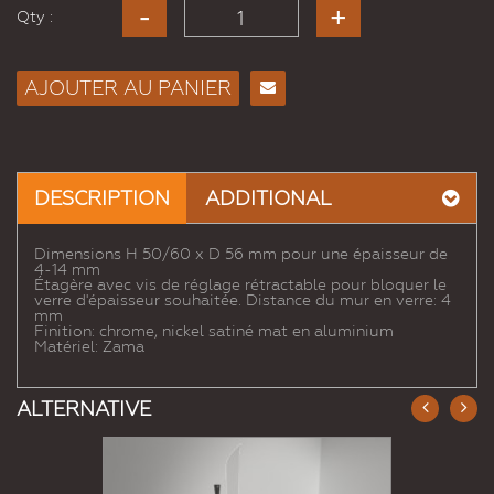
Qty :
AJOUTER AU PANIER
Envoyer
à un
ami
DESCRIPTION
ADDITIONAL
Dimensions H 50/60 x D 56 mm pour une épaisseur de
4-14 mm
Étagère avec vis de réglage rétractable pour bloquer le
verre d'épaisseur souhaitée. Distance du mur en verre: 4
mm
Finition: chrome, nickel satiné mat en aluminium
Matériel: Zama
ALTERNATIVE