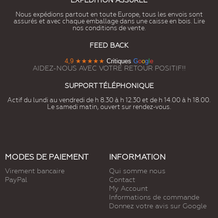
EXPÉDITION ASSURÉE
Nous expédions partout en toute Europe, tous les envois sont
assurés et avec chaque emballage dans une caisse en bois. Lire
nos conditions de vente.
FEED BACK
4,9
★★★★★
Critiques
G
o
o
g
l
e
AIDEZ-NOUS AVEC VOTRE RETOUR POSITIF!!
SUPPORT TÉLÉPHONIQUE
Actif du lundi au vendredi de h 8.30 à h 12.30 et de h 14.00 à h 18.00.
Le samedi matin, ouvert sur rendez-vous.
MODES DE PAIEMENT
INFORMATION
Virement bancaire
Qui somme nous
PayPal
Contact
My Account
Informations de commande
Donnez votre avis sur Google