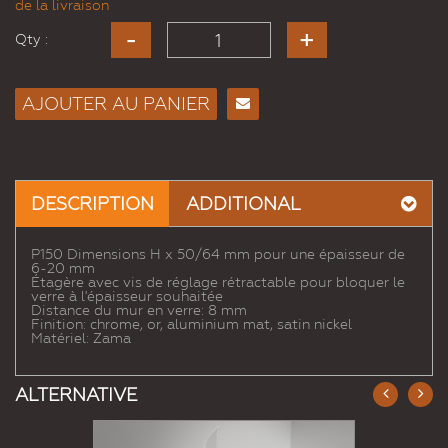
de la livraison
Qty :
AJOUTER AU PANIER
Envoyer
à un
ami
DESCRIPTION
ADDITIONAL
P150 Dimensions H x 50/64 mm pour une épaisseur de
6-20 mm
Étagère avec vis de réglage rétractable pour bloquer le
verre à l'épaisseur souhaitée
Distance du mur en verre: 8 mm
Finition: chrome, or, aluminium mat, satin nickel
Matériel: Zama
ALTERNATIVE