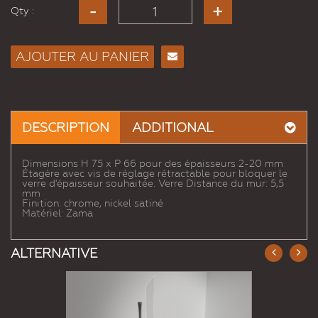
Qty :
AJOUTER AU PANIER
Envoyer
à un
ami
DESCRIPTION
ADDITIONAL
Dimensions H 75 x P 66 pour des épaisseurs 2-20 mm
Étagère avec vis de réglage rétractable pour bloquer le
verre d'épaisseur souhaitée. Verre Distance du mur: 5,5
mm
Finition: chrome, nickel satiné
Matériel: Zama
ALTERNATIVE