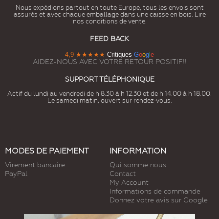
Nous expédions partout en toute Europe, tous les envois sont
assurés et avec chaque emballage dans une caisse en bois. Lire
nos conditions de vente.
FEED BACK
4,9
★★★★★
Critiques
G
o
o
g
l
e
AIDEZ-NOUS AVEC VOTRE RETOUR POSITIF!!
SUPPORT TÉLÉPHONIQUE
Actif du lundi au vendredi de h 8.30 à h 12.30 et de h 14.00 à h 18.00.
Le samedi matin, ouvert sur rendez-vous.
MODES DE PAIEMENT
INFORMATION
Virement bancaire
Qui somme nous
PayPal
Contact
My Account
Informations de commande
Donnez votre avis sur Google