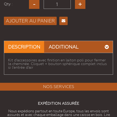
Qty :
AJOUTER AU PANIER
Envoyer
à un
ami
DESCRIPTION
ADDITIONAL
Kit d'accessoires avec finition en laiton poli pour fermer
la cheminée. Cliquet + bouton sphérique complet inclus
si l'entrée d'air
NOS SERVICES
EXPÉDITION ASSURÉE
Nous expédions partout en toute Europe, tous les envois sont
assurés et avec chaque emballage dans une caisse en bois. Lire