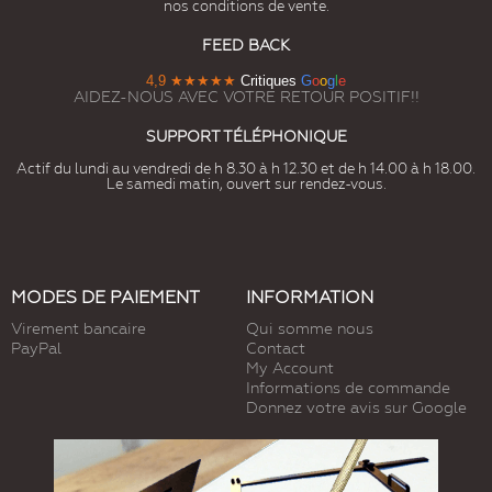
nos conditions de vente.
FEED BACK
4,9
★★★★★
Critiques
G
o
o
g
l
e
AIDEZ-NOUS AVEC VOTRE RETOUR POSITIF!!
SUPPORT TÉLÉPHONIQUE
Actif du lundi au vendredi de h 8.30 à h 12.30 et de h 14.00 à h 18.00.
Le samedi matin, ouvert sur rendez-vous.
MODES DE PAIEMENT
INFORMATION
Virement bancaire
Qui somme nous
PayPal
Contact
My Account
Informations de commande
Donnez votre avis sur Google