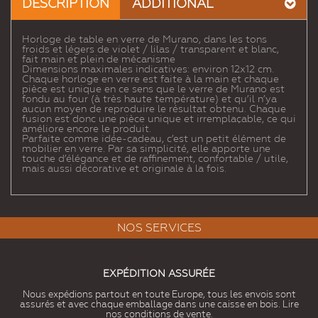
DESCRIPTION
ADDITIONAL
Horloge de table en verre de Murano, dans les tons
froids et légers de violet / lilas / transparent et blanc,
fait main et plein de mécanisme
Dimensions maximales indicatives: environ 12x12 cm.
Chaque horloge en verre est faite à la main et chaque
pièce est unique en ce sens que le verre de Murano est
fondu au four (à très haute température) et qu’il n’ya
aucun moyen de reproduire le résultat obtenu. Chaque
fusion est donc une pièce unique et irremplaçable, ce qui
améliore encore le produit.
Parfaite comme idée-cadeau, c’est un petit élément de
mobilier en verre. Par sa simplicité, elle apporte une
touche d’élégance et de raffinement, confortable / utile,
mais aussi décorative et originale à la fois.
NOS SERVICES
EXPÉDITION ASSURÉE
Nous expédions partout en toute Europe, tous les envois sont
assurés et avec chaque emballage dans une caisse en bois. Lire
nos conditions de vente.