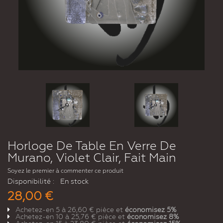
Horloge De Table En Verre De
Murano, Violet Clair, Fait Main
Soyez le premier à commenter ce produit
Disponibilité :
En stock
28,00 €
Achetez-en 5 à
26,60 €
pièce et
économisez
5
%
Achetez-en 10 à
25,76 €
pièce et
économisez
8
%