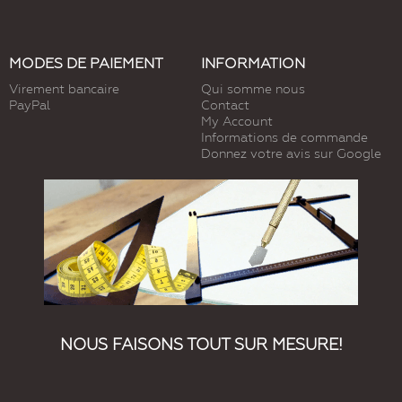
MODES DE PAIEMENT
INFORMATION
Virement bancaire
Qui somme nous
PayPal
Contact
My Account
Informations de commande
Donnez votre avis sur Google
NOUS FAISONS TOUT SUR MESURE!