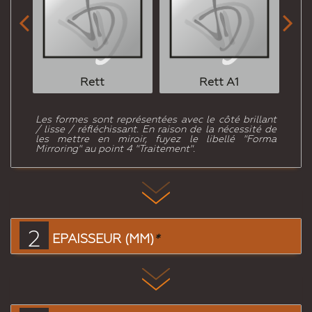


Rett
Rett A1
Les formes sont représentées avec le côté brillant
/ lisse / réfléchissant. En raison de la nécessité de
les mettre en miroir, fuyez le libellé "Forma
Mirroring" au point 4 "Traitement".
2
EPAISSEUR (MM)
*