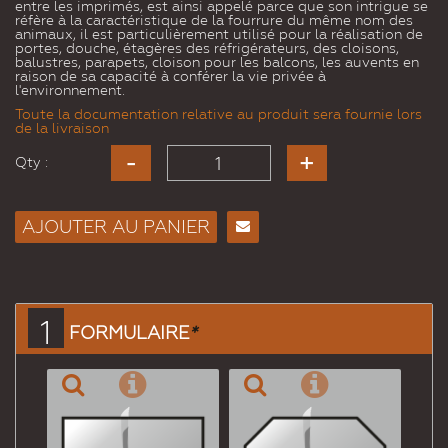
entre les imprimés, est ainsi appelé parce que son intrigue se
réfère à la caractéristique de la fourrure du même nom des
animaux, il est particulièrement utilisé pour la réalisation de
portes, douche, étagères des réfrigérateurs, des cloisons,
balustres, parapets, cloison pour les balcons, les auvents en
raison de sa capacité à conférer la vie privée à
l'environnement.
Toute la documentation relative au produit sera fournie lors
de la livraison
Qty :
AJOUTER AU PANIER
Envoyer
à un
ami
1
FORMULAIRE
*