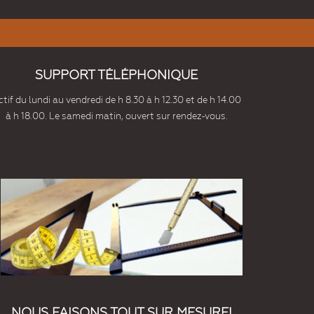
SUPPORT TÉLÉPHONIQUE
tif du lundi au vendredi de h 8.30 à h 12.30 et de h 14.00
à h 18.00. Le samedi matin, ouvert sur rendez-vous.
NOUS FAISONS TOUT SUR MESURE!