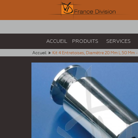
ACCUEIL
PRODUITS
SERVICES
Accueil
Kit 4 Entretoises, Diamètre 20 Mm L 50 Mm 