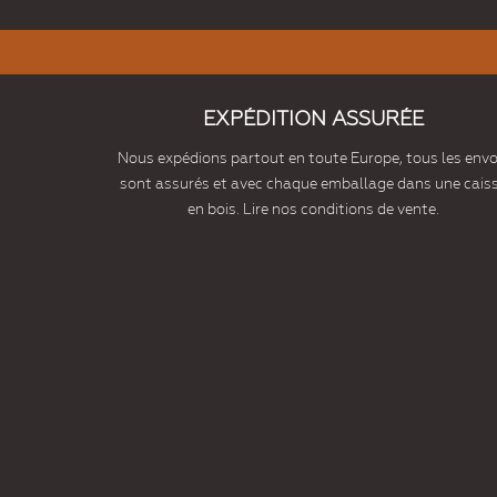
EXPÉDITION ASSURÉE
Nous expédions partout en toute Europe, tous les envo
sont assurés et avec chaque emballage dans une cais
en bois. Lire nos conditions de vente.