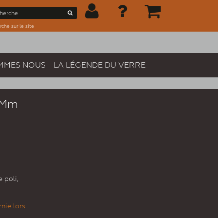
che sur le site
MMES NOUS
LA LÉGENDE DU VERRE
0 Mm
 poli,
nie lors