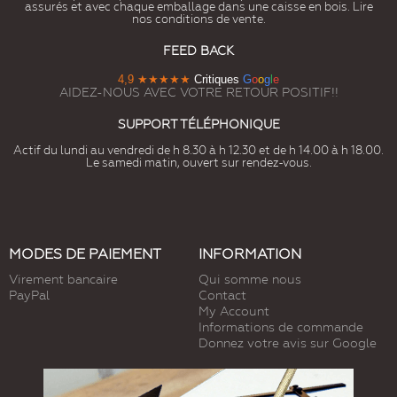
assurés et avec chaque emballage dans une caisse en bois. Lire
nos conditions de vente.
FEED BACK
4,9
★★★★★
Critiques
G
o
o
g
l
e
AIDEZ-NOUS AVEC VOTRE RETOUR POSITIF!!
SUPPORT TÉLÉPHONIQUE
Actif du lundi au vendredi de h 8.30 à h 12.30 et de h 14.00 à h 18.00.
Le samedi matin, ouvert sur rendez-vous.
MODES DE PAIEMENT
INFORMATION
Virement bancaire
Qui somme nous
PayPal
Contact
My Account
Informations de commande
Donnez votre avis sur Google