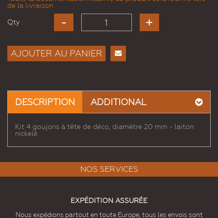
de la livraison
Qty :
AJOUTER AU PANIER
Envoyer
à un
ami
DESCRIPTION
ADDITIONAL
Kit 4 goujons à tête de déco, diamètre 20 mm - laiton
nickelé
NOS SERVICES
EXPÉDITION ASSURÉE
Nous expédions partout en toute Europe, tous les envois sont