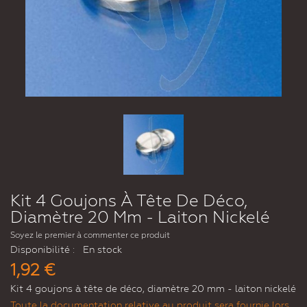
Kit 4 Goujons À Tête De Déco,
Diamètre 20 Mm - Laiton Nickelé
Soyez le premier à commenter ce produit
Disponibilité :
En stock
1,92 €
Kit 4 goujons à tête de déco, diamètre 20 mm - laiton nickelé
Toute la documentation relative au produit sera fournie lors