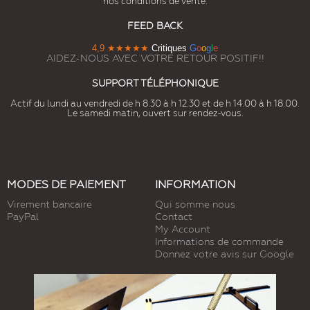
nos conditions de vente.
FEED BACK
4,9
★★★★★
Critiques
G
o
o
g
l
e
AIDEZ-NOUS AVEC VOTRE RETOUR POSITIF!!
SUPPORT TÉLÉPHONIQUE
Actif du lundi au vendredi de h 8.30 à h 12.30 et de h 14.00 à h 18.00.
Le samedi matin, ouvert sur rendez-vous.
MODES DE PAIEMENT
INFORMATION
Virement bancaire
Qui somme nous
PayPal
Contact
My Account
Informations de commande
Donnez votre avis sur Google