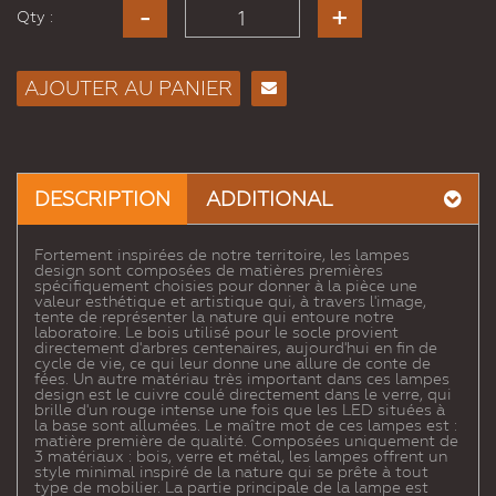
Qty :
AJOUTER AU PANIER
Envoyer
à un
ami
DESCRIPTION
ADDITIONAL
Fortement inspirées de notre territoire, les lampes
design sont composées de matières premières
spécifiquement choisies pour donner à la pièce une
valeur esthétique et artistique qui, à travers l'image,
tente de représenter la nature qui entoure notre
laboratoire. Le bois utilisé pour le socle provient
directement d'arbres centenaires, aujourd'hui en fin de
cycle de vie, ce qui leur donne une allure de conte de
fées. Un autre matériau très important dans ces lampes
design est le cuivre coulé directement dans le verre, qui
brille d'un rouge intense une fois que les LED situées à
la base sont allumées. Le maître mot de ces lampes est :
matière première de qualité. Composées uniquement de
3 matériaux : bois, verre et métal, les lampes offrent un
style minimal inspiré de la nature qui se prête à tout
type de mobilier. La partie principale de la lampe est