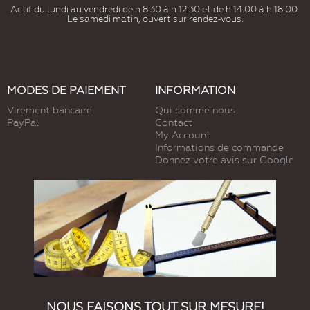
Actif du lundi au vendredi de h 8.30 à h 12.30 et de h 14.00 à h 18.00.
Le samedi matin, ouvert sur rendez-vous.
MODES DE PAIEMENT
INFORMATION
Virement bancaire
Qui somme nous
PayPal
Contact
My Account
Informations de commande
Donnez votre avis sur Google
NOUS FAISONS TOUT SUR MESURE!