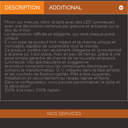
DESCRIPTION
ADDITIONAL
Miroir sur mesure, rétro-éclairé avec des LED lumineuses
avec une décoration obtenue par gravure et artisanal sur le
dos du miroir.
La décoration, raffinée et élégante, qui rend chaque pièce
unique.
E « un type de produit fort impact et le charme unique et
inimitable, capable de surprendre tout le monde.
Ce produit confère non seulement l'élégance et la modernité
à la pièce où il est placé, mais en peu de temps, grâce à une
pose simple garantie de charme de sa nouvelle ambiance
lumineuse, très spectaculaire et suggestive.
le produit comprend tous les composants électriques (y
compris le transformateur 12 V, intégrés dans la face arrière)
et les crochets de fixation cachés. Prêt à être suspendu.
Installation et raccordement au réseau rapide et facile.
Dans le configurateur, vous pouvez personnaliser la taille et
la décoration.
100% à la main, 100% italien.
NOS SERVICES