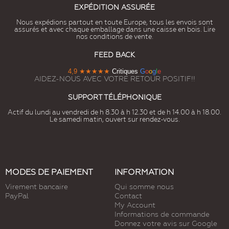
EXPÉDITION ASSURÉE
Nous expédions partout en toute Europe, tous les envois sont
assurés et avec chaque emballage dans une caisse en bois. Lire
nos conditions de vente.
FEED BACK
4,9
★★★★★
Critiques
G
o
o
g
l
e
AIDEZ-NOUS AVEC VOTRE RETOUR POSITIF!!
SUPPORT TÉLÉPHONIQUE
Actif du lundi au vendredi de h 8.30 à h 12.30 et de h 14.00 à h 18.00.
Le samedi matin, ouvert sur rendez-vous.
MODES DE PAIEMENT
INFORMATION
Virement bancaire
Qui somme nous
PayPal
Contact
My Account
Informations de commande
Donnez votre avis sur Google