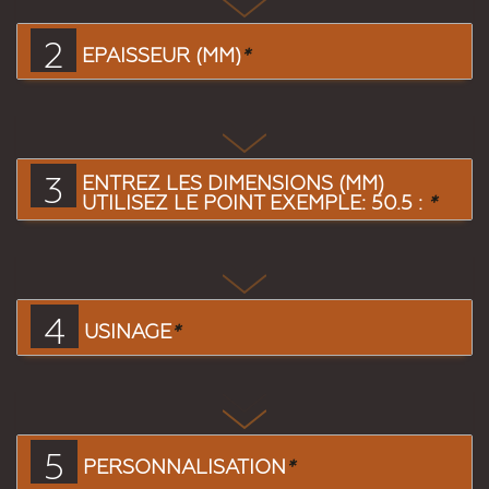
2
EPAISSEUR (MM)
*
3
ENTREZ LES DIMENSIONS (MM)
UTILISEZ LE POINT EXEMPLE: 50.5 :
*
4
USINAGE
*
5
PERSONNALISATION
*