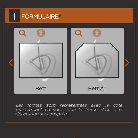
ami
1
FORMULAIRE
*


Rett
Rett A1
Les formes sont représentées avec le côté
réfléchissant en vue. Selon la forme choisie, la
décoration sera adaptée.