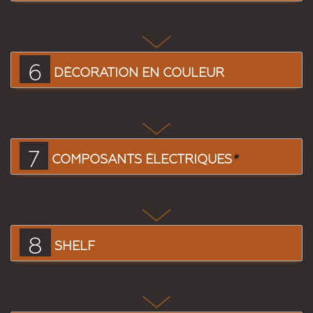
6
DÉCORATION EN COULEUR
7
COMPOSANTS ÉLECTRIQUES
*
8
SHELF