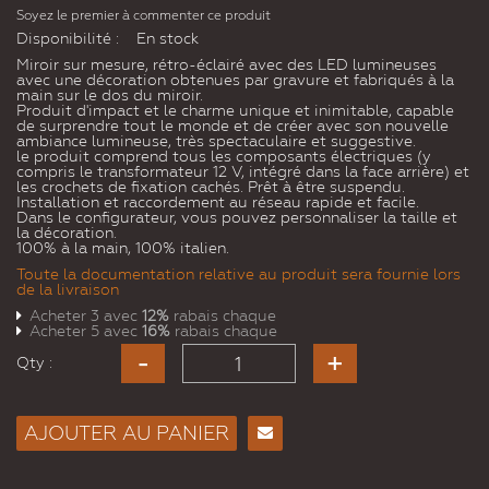
Soyez le premier à commenter ce produit
Disponibilité :
En stock
Miroir sur mesure, rétro-éclairé avec des LED lumineuses
avec une décoration obtenues par gravure et fabriqués à la
main sur le dos du miroir.
Produit d'impact et le charme unique et inimitable, capable
de surprendre tout le monde et de créer avec son nouvelle
ambiance lumineuse, très spectaculaire et suggestive.
le produit comprend tous les composants électriques (y
compris le transformateur 12 V, intégré dans la face arrière) et
les crochets de fixation cachés. Prêt à être suspendu.
Installation et raccordement au réseau rapide et facile.
Dans le configurateur, vous pouvez personnaliser la taille et
la décoration.
100% à la main, 100% italien.
Toute la documentation relative au produit sera fournie lors
de la livraison
Acheter 3 avec
12%
rabais chaque
Acheter 5 avec
16%
rabais chaque
Qty :
AJOUTER AU PANIER
Envoyer
à un