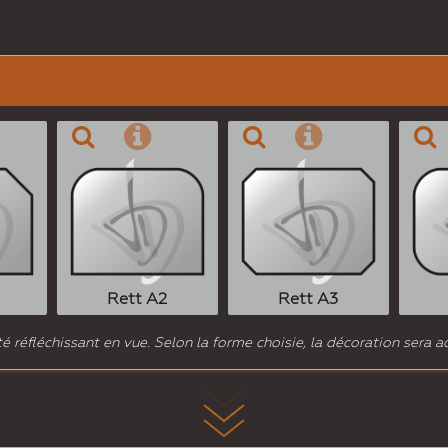
Rett A2
Rett A3
 réfléchissant en vue. Selon la forme choisie, la décoration sera a