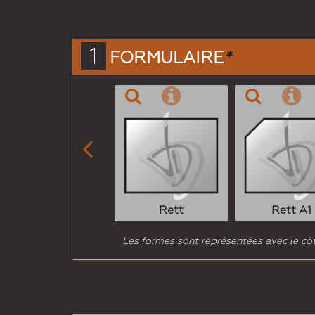
1
FORMULAIRE
*

Rett
Rett A1
Les formes sont représentées avec le côté