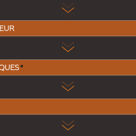
LEUR
QUES
*