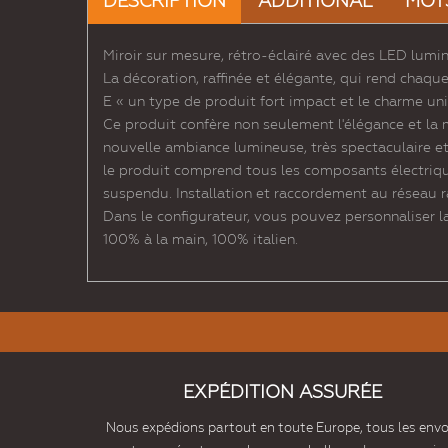
DESCRIPTION
ADDITIONAL
MOT
Miroir sur mesure, rétro-éclairé avec des LED lumi
La décoration, raffinée et élégante, qui rend chaqu
E « un type de produit fort impact et le charme un
Ce produit confère non seulement l'élégance et la 
nouvelle ambiance lumineuse, très spectaculaire e
le produit comprend tous les composants électriques 
suspendu. Installation et raccordement au réseau ra
Dans le configurateur, vous pouvez personnaliser la 
100% à la main, 100% italien.
EXPÉDITION ASSURÉE
Nous expédions partout en toute Europe, tous les envo