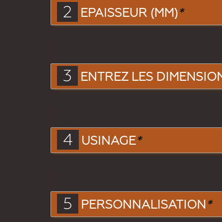
2
EPAISSEUR (MM)
*
3
ENTREZ LES DIMENSIONS
4
USINAGE
*
5
PERSONNALISATION
*