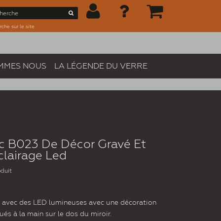
che sur le site
MMES NOUS
LA LÉGENDE DU VERRE
ec B023 De Décor Gravé Et
clairage Led
oduit
ré avec des LED lumineuses avec une décoration
és à la main sur le dos du miroir.