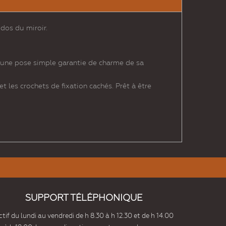
dos du miroir.
à une pose simple garantie de charme de sa
t les crochets de fixation cachés. Prêt à être
SUPPORT TÉLÉPHONIQUE
tif du lundi au vendredi de h 8.30 à h 12.30 et de h 14.00