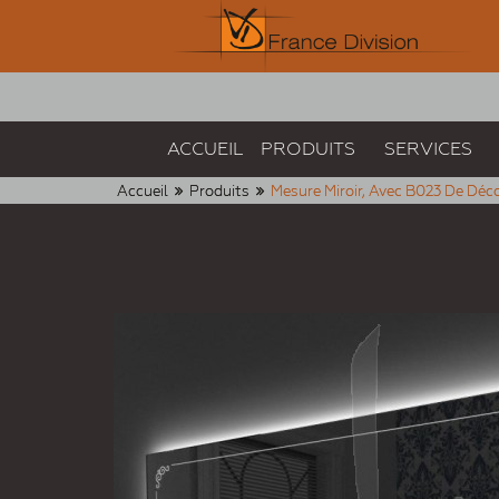
ACCUEIL
PRODUITS
SERVICES
Accueil
Produits
Mesure Miroir, Avec B023 De Déco