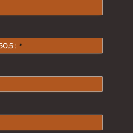
0.5 :
*