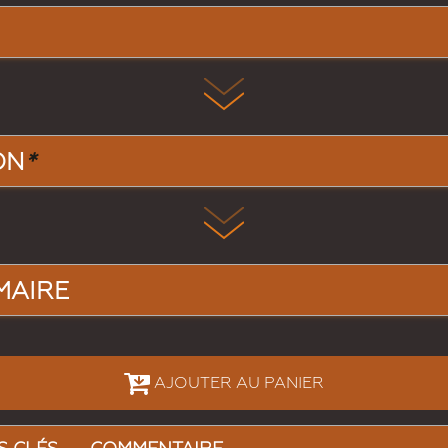
ON
*
MAIRE
AJOUTER AU PANIER