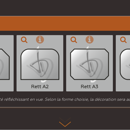
Rett A2
Rett A3
 réfléchissant en vue. Selon la forme choisie, la décoration sera a