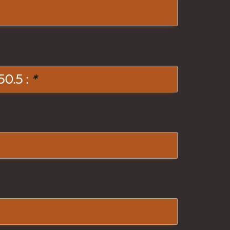
0.5 :
*