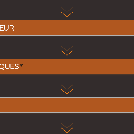
LEUR
QUES
*