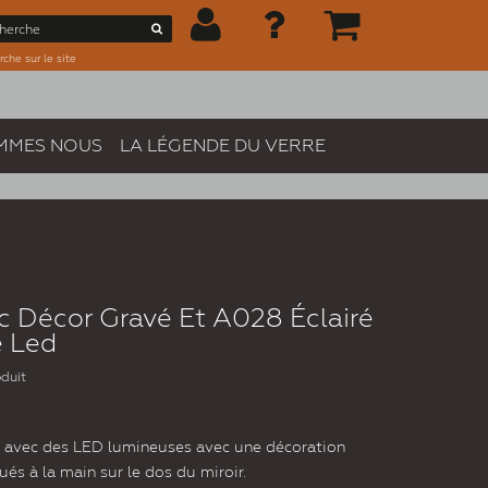
che sur le site
MMES NOUS
LA LÉGENDE DU VERRE
ec Décor Gravé Et A028 Éclairé
e Led
oduit
ré avec des LED lumineuses avec une décoration
és à la main sur le dos du miroir.