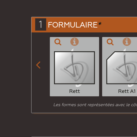
1
FORMULAIRE
*

Rett
Rett A1
Les formes sont représentées avec le côté