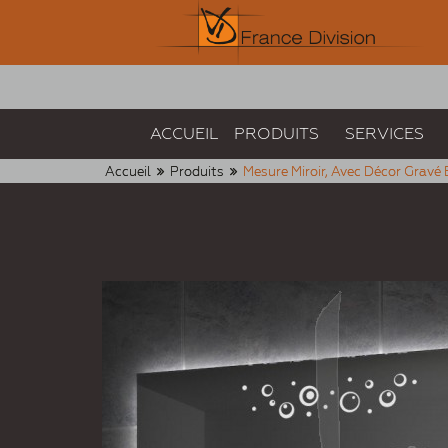
ACCUEIL
PRODUITS
SERVICES
Accueil
Produits
Mesure Miroir, Avec Décor Gravé 