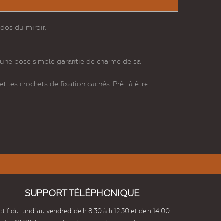
dos du miroir.
à une pose simple garantie de charme de sa
t les crochets de fixation cachés. Prêt à être
SUPPORT TÉLÉPHONIQUE
tif du lundi au vendredi de h 8.30 à h 12.30 et de h 14.00