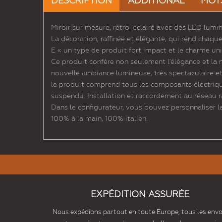
DESCRIPTION
ADDITIONAL
MOT
Miroir sur mesure, rétro-éclairé avec des LED lumi
La décoration, raffinée et élégante, qui rend chaqu
E « un type de produit fort impact et le charme un
Ce produit confère non seulement l'élégance et la 
nouvelle ambiance lumineuse, très spectaculaire e
le produit comprend tous les composants électriques 
suspendu. Installation et raccordement au réseau ra
Dans le configurateur, vous pouvez personnaliser la 
100% à la main, 100% italien.
EXPÉDITION ASSURÉE
Nous expédions partout en toute Europe, tous les envo