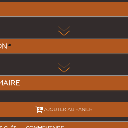
ON
*
MAIRE
AJOUTER AU PANIER