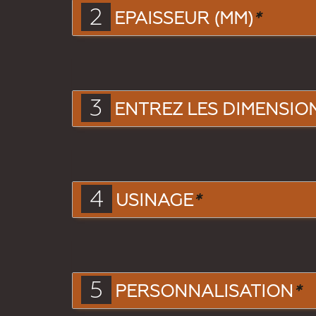
2
EPAISSEUR (MM)
*
3
ENTREZ LES DIMENSIONS
4
USINAGE
*
5
PERSONNALISATION
*