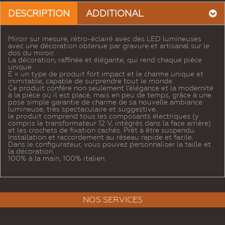
DESCRIPTION
ADDITIONAL
Miroir sur mesure, rétro-éclairé avec des LED lumineuses
avec une décoration obtenue par gravure et artisanal sur le
dos du miroir.
La décoration, raffinée et élégante, qui rend chaque pièce
unique.
E « un type de produit fort impact et le charme unique et
inimitable, capable de surprendre tout le monde.
Ce produit confère non seulement l'élégance et la modernité
à la pièce où il est placé, mais en peu de temps, grâce à une
pose simple garantie de charme de sa nouvelle ambiance
lumineuse, très spectaculaire et suggestive.
le produit comprend tous les composants électriques (y
compris le transformateur 12 V, intégrés dans la face arrière)
et les crochets de fixation cachés. Prêt à être suspendu.
Installation et raccordement au réseau rapide et facile.
Dans le configurateur, vous pouvez personnaliser la taille et
la décoration.
100% à la main, 100% italien.
NOS SERVICES