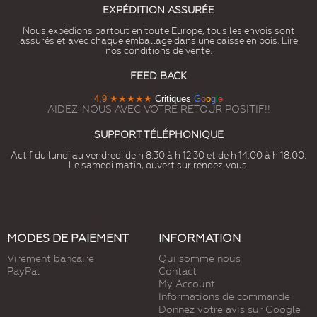
EXPÉDITION ASSURÉE
Nous expédions partout en toute Europe, tous les envois sont
assurés et avec chaque emballage dans une caisse en bois. Lire
nos conditions de vente.
FEED BACK
4,9
★★★★★
Critiques
G
o
o
g
l
e
AIDEZ-NOUS AVEC VOTRE RETOUR POSITIF!!
SUPPORT TÉLÉPHONIQUE
Actif du lundi au vendredi de h 8.30 à h 12.30 et de h 14.00 à h 18.00.
Le samedi matin, ouvert sur rendez-vous.
MODES DE PAIEMENT
INFORMATION
Virement bancaire
Qui somme nous
PayPal
Contact
My Account
Informations de commande
Donnez votre avis sur Google