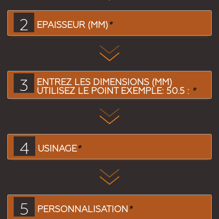
2
EPAISSEUR (MM)
*
3
ENTREZ LES DIMENSIONS (MM)
UTILISEZ LE POINT EXEMPLE: 50.5 :
*
4
USINAGE
*
5
PERSONNALISATION
*