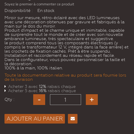
Soyez le premier à commenter ce produit
Disponibilité :
En stock
Miroir sur mesure, rétro-éclairé avec des LED lumineuses
avec une décoration obtenues par gravure et fabriqués à la
main sur le dos du miroir.
Produit d'impact et le charme unique et inimitable, capable
de surprendre tout le monde et de créer avec son nouvelle
ambiance lumineuse, très spectaculaire et suggestive.
le produit comprend tous les composants électriques (y
compris le transformateur 12 V, intégré dans la face arrière) et
les crochets de fixation cachés. Prêt à être suspendu.
Installation et raccordement au réseau rapide et facile.
Dans le configurateur, vous pouvez personnaliser la taille et
la décoration.
100% à la main, 100% italien.
Toute la documentation relative au produit sera fournie lors
de la livraison
Acheter 3 avec
12%
rabais chaque
Acheter 5 avec
16%
rabais chaque
Qty :
AJOUTER AU PANIER
Envoyer
à un