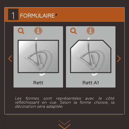
ami
1
FORMULAIRE
*


Rett
Rett A1
Les formes sont représentées avec le côté
réfléchissant en vue. Selon la forme choisie, la
décoration sera adaptée.