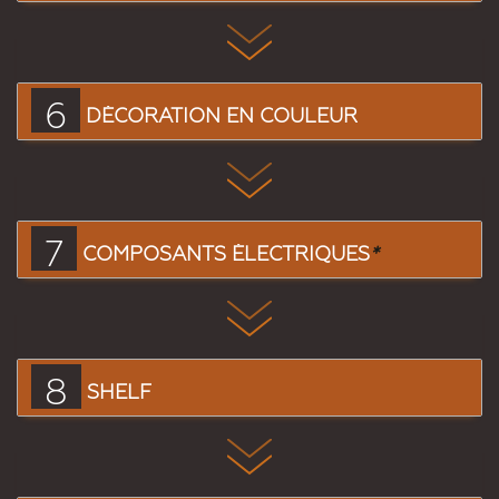
6
DÉCORATION EN COULEUR
7
COMPOSANTS ÉLECTRIQUES
*
8
SHELF