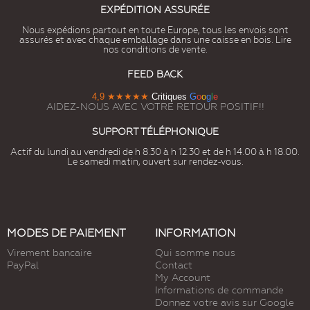
EXPÉDITION ASSURÉE
Nous expédions partout en toute Europe, tous les envois sont
assurés et avec chaque emballage dans une caisse en bois. Lire
nos conditions de vente.
FEED BACK
4,9
★★★★★
Critiques
G
o
o
g
l
e
AIDEZ-NOUS AVEC VOTRE RETOUR POSITIF!!
SUPPORT TÉLÉPHONIQUE
Actif du lundi au vendredi de h 8.30 à h 12.30 et de h 14.00 à h 18.00.
Le samedi matin, ouvert sur rendez-vous.
MODES DE PAIEMENT
INFORMATION
Virement bancaire
Qui somme nous
PayPal
Contact
My Account
Informations de commande
Donnez votre avis sur Google