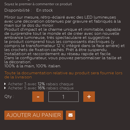
Soyez le premier à commenter ce produit
Disponibilité :
En stock
Miroir sur mesure, rétro-éclairé avec des LED lumineuses
avec une décoration obtenues par gravure et fabriqués à la
main sur le dos du miroir.
Produit d'impact et le charme unique et inimitable, capable
de surprendre tout le monde et de créer avec son nouvelle
ambiance lumineuse, très spectaculaire et suggestive.
le produit comprend tous les composants électriques (y
compris le transformateur 12 V, intégré dans la face arrière) et
les crochets de fixation cachés. Prêt à être suspendu.
Installation et raccordement au réseau rapide et facile.
Dans le configurateur, vous pouvez personnaliser la taille et
la décoration.
100% à la main, 100% italien.
Toute la documentation relative au produit sera fournie lors
de la livraison
Acheter 3 avec
12%
rabais chaque
Acheter 5 avec
16%
rabais chaque
Qty :
AJOUTER AU PANIER
Envoyer
à un