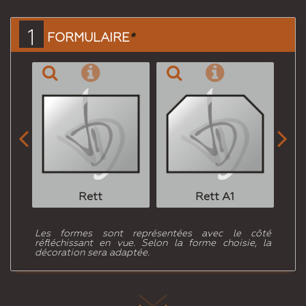
ami
1
FORMULAIRE
*


Rett
Rett A1
Les formes sont représentées avec le côté
réfléchissant en vue. Selon la forme choisie, la
décoration sera adaptée.