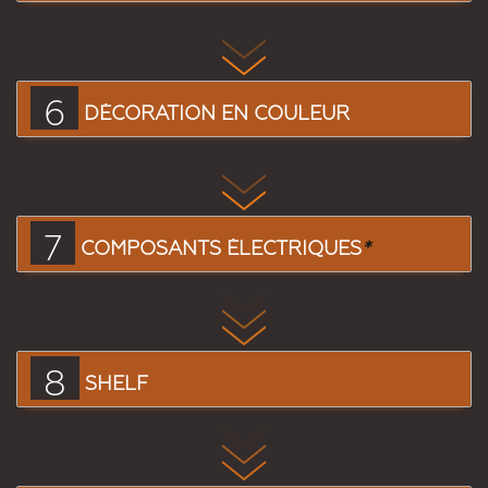
6
DÉCORATION EN COULEUR
7
COMPOSANTS ÉLECTRIQUES
*
8
SHELF