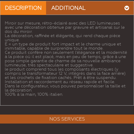
DESCRIPTION
ADDITIONAL
Miroir sur mesure, rétro-éclairé avec des LED lumineuses
avec une décoration obtenue par gravure et artisanal sur le
dos du miroir.
La décoration, raffinée et élégante, qui rend chaque pièce
unique.
E « un type de produit fort impact et le charme unique et
inimitable, capable de surprendre tout le monde.
Ce produit confère non seulement l'élégance et la modernité
à la pièce où il est placé, mais en peu de temps, grâce à une
pose simple garantie de charme de sa nouvelle ambiance
lumineuse, très spectaculaire et suggestive.
le produit comprend tous les composants électriques (y
compris le transformateur 12 V, intégrés dans la face arrière)
et les crochets de fixation cachés. Prêt à être suspendu.
Installation et raccordement au réseau rapide et facile.
Dans le configurateur, vous pouvez personnaliser la taille et
la décoration.
100% à la main, 100% italien.
NOS SERVICES