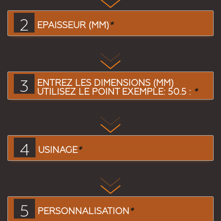
2
EPAISSEUR (MM)
*
3
ENTREZ LES DIMENSIONS (MM)
UTILISEZ LE POINT EXEMPLE: 50.5 :
*
4
USINAGE
*
5
PERSONNALISATION
*