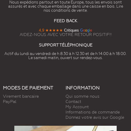
Nous expédions partout en toute Europe, tous les envois sont
assurés et avec chaque emballage dans une caisse en bois. Lire
nos conditions de vente.
FEED BACK
4,9
★★★★★
Critiques
G
o
o
g
l
e
AIDEZ-NOUS AVEC VOTRE RETOUR POSITIF!!
SUPPORT TÉLÉPHONIQUE
Actif du lundi au vendredi de h 8.30 à h 12.30 et de h 14.00 à h 18.00.
Le samedi matin, ouvert sur rendez-vous.
MODES DE PAIEMENT
INFORMATION
Virement bancaire
Qui somme nous
PayPal
Contact
My Account
Informations de commande
Donnez votre avis sur Google