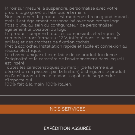
Miroir sur mesure, à suspendre, personnalisé avec votre
propre logo gravé et fabriqué à la main.
Non seulement le produit est moderne et a un grand impact,
mais il est également personnalisé avec son propre logo.
Possibilité, au sein du configurateur, de personnaliser
également la position du logo.
Le produit comprend tous les composants électriques (y
compris le transformateur 12 V, intégré dans le panneau
arrière) et des crochets de fixation cachés. .
Prêt à accrocher. Installation rapide et facile et connexion au
réseau électrique.
Le charme unique et inimitable de ce produit lui donne
l’originalité et le caractère de l’environnement dans lequel il
est inséré.
Toutes les caractéristiques du miroir (de la forme à la
décoration en passant par la finition) distinguent le produit
en l’améliorant et en le rendant capable de surprendre
n’importe qui.
100% fait à la main, 100% italien.
NOS SERVICES
EXPÉDITION ASSURÉE