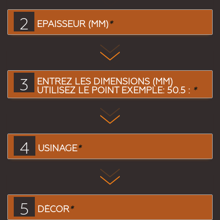
2
EPAISSEUR (MM)
*
3
ENTREZ LES DIMENSIONS (MM)
UTILISEZ LE POINT EXEMPLE: 50.5 :
*
4
USINAGE
*
5
DÉCOR
*