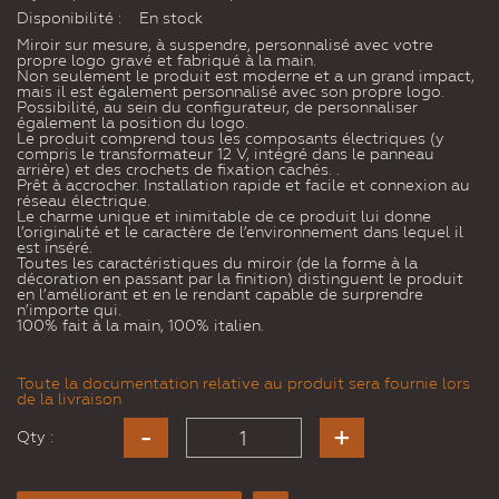
Disponibilité :
En stock
Miroir sur mesure, à suspendre, personnalisé avec votre
propre logo gravé et fabriqué à la main.
Non seulement le produit est moderne et a un grand impact,
mais il est également personnalisé avec son propre logo.
Possibilité, au sein du configurateur, de personnaliser
également la position du logo.
Le produit comprend tous les composants électriques (y
compris le transformateur 12 V, intégré dans le panneau
arrière) et des crochets de fixation cachés. .
Prêt à accrocher. Installation rapide et facile et connexion au
réseau électrique.
Le charme unique et inimitable de ce produit lui donne
l’originalité et le caractère de l’environnement dans lequel il
est inséré.
Toutes les caractéristiques du miroir (de la forme à la
décoration en passant par la finition) distinguent le produit
en l’améliorant et en le rendant capable de surprendre
n’importe qui.
100% fait à la main, 100% italien.
Toute la documentation relative au produit sera fournie lors
de la livraison
Qty :