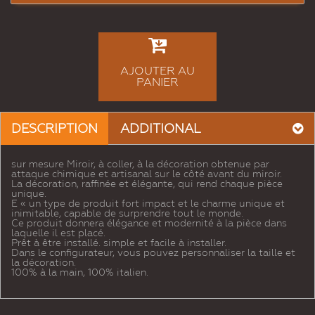
AJOUTER AU
PANIER
DESCRIPTION
ADDITIONAL
sur mesure Miroir, à coller, à la décoration obtenue par
attaque chimique et artisanal sur le côté avant du miroir.
La décoration, raffinée et élégante, qui rend chaque pièce
unique.
E « un type de produit fort impact et le charme unique et
inimitable, capable de surprendre tout le monde.
Ce produit donnera élégance et modernité à la pièce dans
laquelle il est placé.
Prêt à être installé. simple et facile à installer.
Dans le configurateur, vous pouvez personnaliser la taille et
la décoration.
100% à la main, 100% italien.