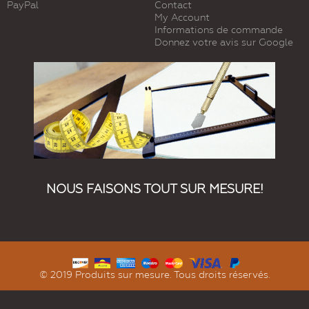
PayPal
Contact
My Account
Informations de commande
Donnez votre avis sur Google
NOUS FAISONS TOUT SUR MESURE!
© 2019 Produits sur mesure. Tous droits réservés.