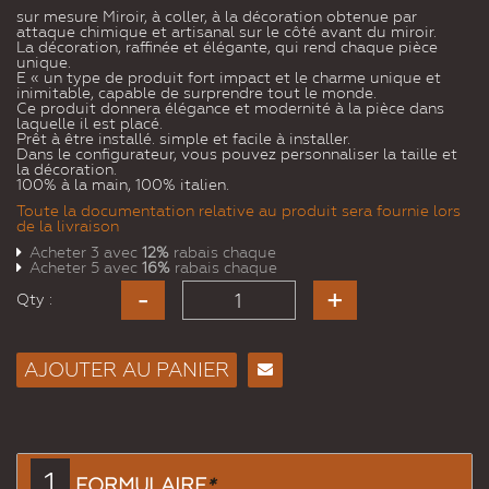
sur mesure Miroir, à coller, à la décoration obtenue par
attaque chimique et artisanal sur le côté avant du miroir.
La décoration, raffinée et élégante, qui rend chaque pièce
unique.
E « un type de produit fort impact et le charme unique et
inimitable, capable de surprendre tout le monde.
Ce produit donnera élégance et modernité à la pièce dans
laquelle il est placé.
Prêt à être installé. simple et facile à installer.
Dans le configurateur, vous pouvez personnaliser la taille et
la décoration.
100% à la main, 100% italien.
Toute la documentation relative au produit sera fournie lors
de la livraison
Acheter 3 avec
12%
rabais chaque
Acheter 5 avec
16%
rabais chaque
Qty :
AJOUTER AU PANIER
Envoyer
à un
ami
1
FORMULAIRE
*