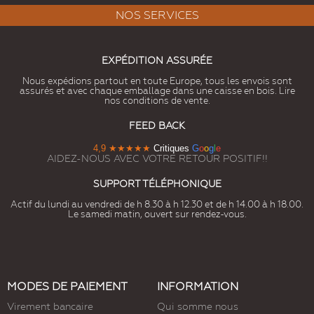
NOS SERVICES
EXPÉDITION ASSURÉE
Nous expédions partout en toute Europe, tous les envois sont
assurés et avec chaque emballage dans une caisse en bois. Lire
nos conditions de vente.
FEED BACK
4,9
★★★★★
Critiques
G
o
o
g
l
e
AIDEZ-NOUS AVEC VOTRE RETOUR POSITIF!!
SUPPORT TÉLÉPHONIQUE
Actif du lundi au vendredi de h 8.30 à h 12.30 et de h 14.00 à h 18.00.
Le samedi matin, ouvert sur rendez-vous.
MODES DE PAIEMENT
INFORMATION
Virement bancaire
Qui somme nous