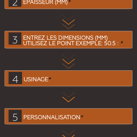
2
EPAISSEUR (MM)
*
3
ENTREZ LES DIMENSIONS (MM)
UTILISEZ LE POINT EXEMPLE: 50.5 :
*
4
USINAGE
*
5
PERSONNALISATION
*