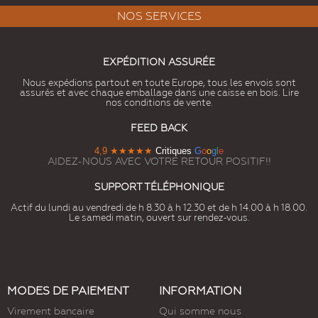
NOS SERVICES
EXPÉDITION ASSURÉE
Nous expédions partout en toute Europe, tous les envois sont
assurés et avec chaque emballage dans une caisse en bois. Lire
nos conditions de vente.
FEED BACK
4,9
★★★★★
Critiques
G
o
o
g
l
e
AIDEZ-NOUS AVEC VOTRE RETOUR POSITIF!!
SUPPORT TÉLÉPHONIQUE
Actif du lundi au vendredi de h 8.30 à h 12.30 et de h 14.00 à h 18.00.
Le samedi matin, ouvert sur rendez-vous.
MODES DE PAIEMENT
INFORMATION
Virement bancaire
Qui somme nous