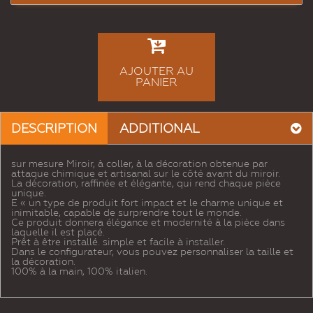
AJOUTER AU
PANIER
DESCRIPTION
ADDITIONAL
sur mesure Miroir, à coller, à la décoration obtenue par
attaque chimique et artisanal sur le côté avant du miroir.
La décoration, raffinée et élégante, qui rend chaque pièce
unique.
E « un type de produit fort impact et le charme unique et
inimitable, capable de surprendre tout le monde.
Ce produit donnera élégance et modernité à la pièce dans
laquelle il est placé.
Prêt à être installé. simple et facile à installer.
Dans le configurateur, vous pouvez personnaliser la taille et
la décoration.
100% à la main, 100% italien.