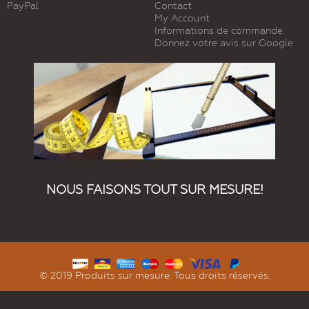
PayPal
Contact
My Account
Informations de commande
Donnez votre avis sur Google
NOUS FAISONS TOUT SUR MESURE!
© 2019 Produits sur mesure. Tous droits réservés.