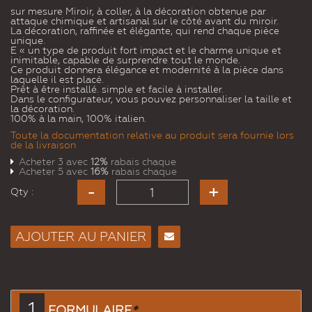
sur mesure Miroir, à coller, à la décoration obtenue par
attaque chimique et artisanal sur le côté avant du miroir.
La décoration, raffinée et élégante, qui rend chaque pièce
unique.
E « un type de produit fort impact et le charme unique et
inimitable, capable de surprendre tout le monde.
Ce produit donnera élégance et modernité à la pièce dans
laquelle il est placé.
Prêt à être installé. simple et facile à installer.
Dans le configurateur, vous pouvez personnaliser la taille et
la décoration.
100% à la main, 100% italien.
Toute la documentation relative au produit sera fournie lors
de la livraison
Acheter 3 avec
12%
rabais chaque
Acheter 5 avec
16%
rabais chaque
Qty :
AJOUTER AU PANIER
Envoyer
à un
ami
1
FORMULAIRE
*