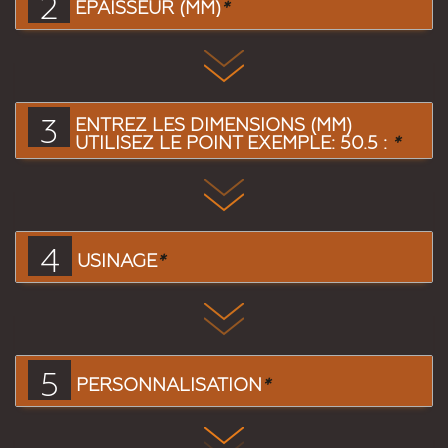
2
EPAISSEUR (MM)
*
3
ENTREZ LES DIMENSIONS (MM)
UTILISEZ LE POINT EXEMPLE: 50.5 :
*
4
USINAGE
*
5
PERSONNALISATION
*