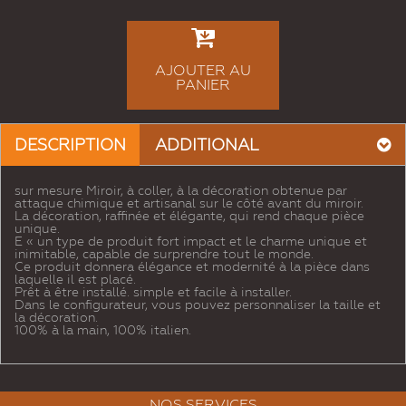
AJOUTER AU
PANIER
DESCRIPTION
ADDITIONAL
sur mesure Miroir, à coller, à la décoration obtenue par
attaque chimique et artisanal sur le côté avant du miroir.
La décoration, raffinée et élégante, qui rend chaque pièce
unique.
E « un type de produit fort impact et le charme unique et
inimitable, capable de surprendre tout le monde.
Ce produit donnera élégance et modernité à la pièce dans
laquelle il est placé.
Prêt à être installé. simple et facile à installer.
Dans le configurateur, vous pouvez personnaliser la taille et
la décoration.
100% à la main, 100% italien.
NOS SERVICES