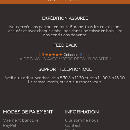
EXPÉDITION ASSURÉE
Nous expédions partout en toute Europe, tous les envois sont
assurés et avec chaque emballage dans une caisse en bois. Lire
nos conditions de vente.
FEED BACK
4,9
★★★★★
Critiques
G
o
o
g
l
e
AIDEZ-NOUS AVEC VOTRE RETOUR POSITIF!!
SUPPORT TÉLÉPHONIQUE
Actif du lundi au vendredi de h 8.30 à h 12.30 et de h 14.00 à h 18.00.
Le samedi matin, ouvert sur rendez-vous.
MODES DE PAIEMENT
INFORMATION
Virement bancaire
Qui somme nous
PayPal
Contact