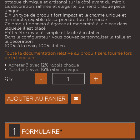
attaque chimique et artisanal sur le côté avant du miroir.
La décoration, raffinée et élégante, qui rend chaque pièce
unique.
E « un type de produit fort impact et le charme unique et
inimitable, capable de surprendre tout le monde.
Ce produit donnera élégance et modernité à la pièce dans
laquelle il est placé.
Prêt à être installé. simple et facile à installer.
Dans le configurateur, vous pouvez personnaliser la taille et
la décoration.
100% à la main, 100% italien.
Toute la documentation relative au produit sera fournie lors
de la livraison
Acheter 3 avec
12%
rabais chaque
Acheter 5 avec
16%
rabais chaque
Qty :
AJOUTER AU PANIER
Envoyer
à un
ami
1
FORMULAIRE
*