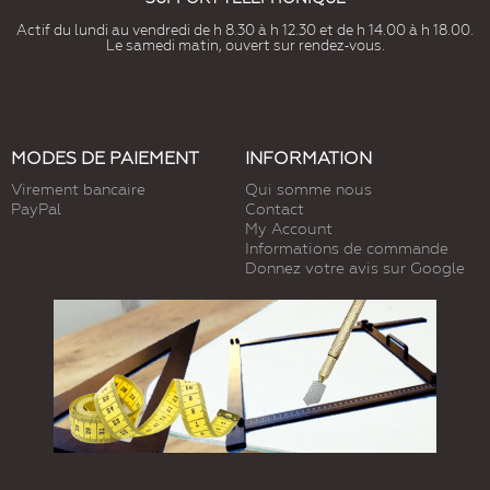
Actif du lundi au vendredi de h 8.30 à h 12.30 et de h 14.00 à h 18.00.
Le samedi matin, ouvert sur rendez-vous.
MODES DE PAIEMENT
INFORMATION
Virement bancaire
Qui somme nous
PayPal
Contact
My Account
Informations de commande
Donnez votre avis sur Google