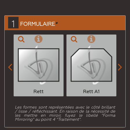
Envoyer
à un
ami
1
FORMULAIRE
*


Rett
Rett A1
Les formes sont représentées avec le côté brillant
/ lisse / réfléchissant. En raison de la nécessité de
les mettre en miroir, fuyez le libellé "Forma
Mirroring" au point 4 "Traitement".