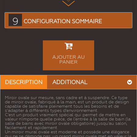
9
CONFIGURATION SOMMAIRE
AJOUTER AU
PANIER
DESCRIPTION
ADDITIONAL
Miroir ovale sur mesure, sans cadre et à suspendre. Ce type
de miroir ovale, fabriqué à la main, est un produit de design
capable de satisfaire pleinement tous les besoins et de
s’adapter à différents types d’environnement.
C'est un produit vraiment spécial qui permet de mettre en
valeur n'importe quelle pièce, de l'entrée à la salle de bain (la
salle de bains avec miroir ovale obligatoire) jusqu'au salon,
facilement et rapidement.
Un miroir mural ovale est moderne et possède une élégance
qui ne se démode pas: un grand miroir ovale met en valeur la