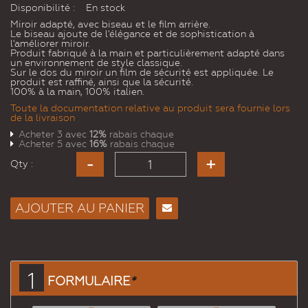
Disponibilité :
En stock
Miroir adapté, avec biseau et le film arrière.
Le biseau ajoute de l'élégance et de sophistication à
l'améliorer miroir.
Produit fabriqué à la main et particulièrement adapté dans
un environnement de style classique.
Sur le dos du miroir un film de sécurité est appliquée. Le
produit est raffiné, ainsi que la sécurité.
100% à la main, 100% italien.
Toute la documentation relative au produit sera fournie lors
de la livraison
Acheter 3 avec
12%
rabais chaque
Acheter 5 avec
16%
rabais chaque
Qty :
AJOUTER AU PANIER
Envoyer
à un
ami
1
FORMULAIRE
*