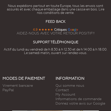
Nous expédions partout en toute Europe, tous les envois sont
assurés et avec chaque emballage dans une caisse en bois. Lire
nos conditions de vente.
FEED BACK
4,9
★★★★★
Critiques
G
o
o
g
l
e
AIDEZ-NOUS AVEC VOTRE RETOUR POSITIF!!
SUPPORT TÉLÉPHONIQUE
Actif du lundi au vendredi de h 8.30 à h 12.30 et de h 14.00 à h 18.00.
Le samedi matin, ouvert sur rendez-vous.
MODES DE PAIEMENT
INFORMATION
Virement bancaire
Qui somme nous
PayPal
Contact
My Account
Informations de commande
Donnez votre avis sur Google