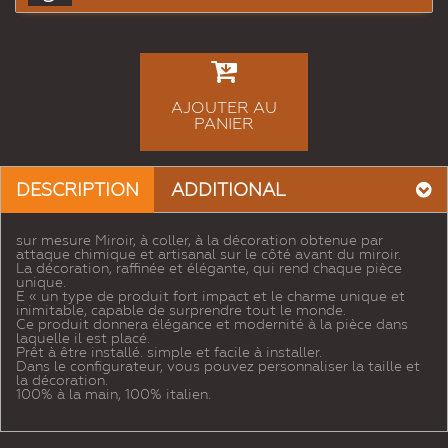
AJOUTER AU
PANIER
DESCRIPTION
ADDITIONAL
sur mesure Miroir, à coller, à la décoration obtenue par
attaque chimique et artisanal sur le côté avant du miroir.
La décoration, raffinée et élégante, qui rend chaque pièce
unique.
E « un type de produit fort impact et le charme unique et
inimitable, capable de surprendre tout le monde.
Ce produit donnera élégance et modernité à la pièce dans
laquelle il est placé.
Prêt à être installé. simple et facile à installer.
Dans le configurateur, vous pouvez personnaliser la taille et
la décoration.
100% à la main, 100% italien.