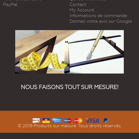
PayPal
Contact
My Account
Informations de commande
Donnez votre avis sur Google
NOUS FAISONS TOUT SUR MESURE!
© 2019 Produits sur mesure. Tous droits réservés.