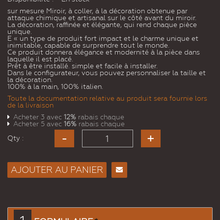
sur mesure Miroir, à coller, à la décoration obtenue par
attaque chimique et artisanal sur le côté avant du miroir.
La décoration, raffinée et élégante, qui rend chaque pièce
unique.
E « un type de produit fort impact et le charme unique et
inimitable, capable de surprendre tout le monde.
Ce produit donnera élégance et modernité à la pièce dans
laquelle il est placé.
Prêt à être installé. simple et facile à installer.
Dans le configurateur, vous pouvez personnaliser la taille et
la décoration.
100% à la main, 100% italien.
Toute la documentation relative au produit sera fournie lors
de la livraison
Acheter 3 avec
12%
rabais chaque
Acheter 5 avec
16%
rabais chaque
Qty :
AJOUTER AU PANIER
Envoyer
à un
ami