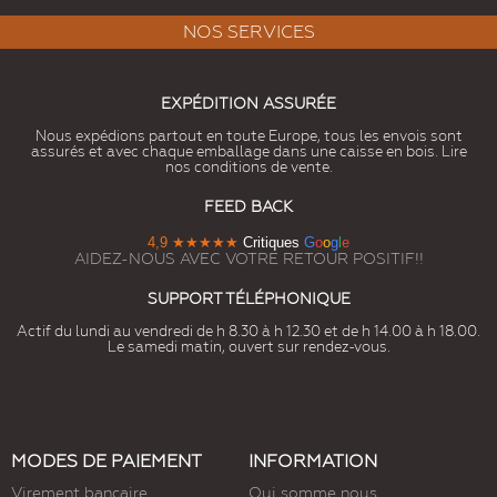
NOS SERVICES
EXPÉDITION ASSURÉE
Nous expédions partout en toute Europe, tous les envois sont
assurés et avec chaque emballage dans une caisse en bois. Lire
nos conditions de vente.
FEED BACK
4,9
★★★★★
Critiques
G
o
o
g
l
e
AIDEZ-NOUS AVEC VOTRE RETOUR POSITIF!!
SUPPORT TÉLÉPHONIQUE
Actif du lundi au vendredi de h 8.30 à h 12.30 et de h 14.00 à h 18.00.
Le samedi matin, ouvert sur rendez-vous.
MODES DE PAIEMENT
INFORMATION
Virement bancaire
Qui somme nous