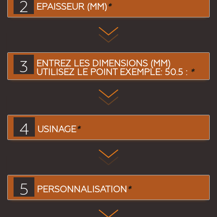
2
EPAISSEUR (MM)
*
3
ENTREZ LES DIMENSIONS (MM)
UTILISEZ LE POINT EXEMPLE: 50.5 :
*
4
USINAGE
*
5
PERSONNALISATION
*