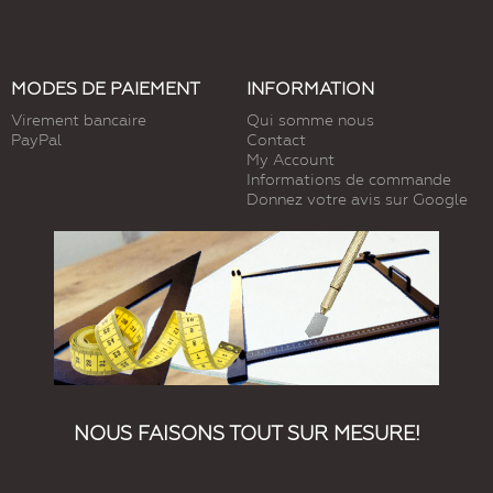
MODES DE PAIEMENT
INFORMATION
Virement bancaire
Qui somme nous
PayPal
Contact
My Account
Informations de commande
Donnez votre avis sur Google
NOUS FAISONS TOUT SUR MESURE!