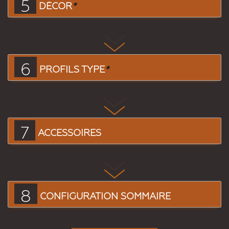
5
DÉCOR
*
6
PROFILS TYPE
*
7
ACCESSOIRES
8
CONFIGURATION SOMMAIRE