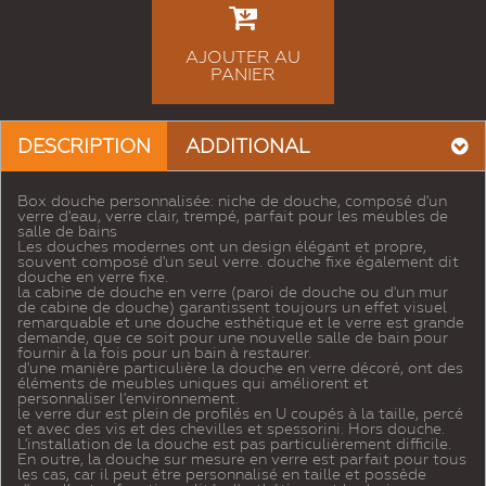
AJOUTER AU
PANIER
DESCRIPTION
ADDITIONAL
Box douche personnalisée: niche de douche, composé d'un
verre d'eau, verre clair, trempé, parfait pour les meubles de
salle de bains
Les douches modernes ont un design élégant et propre,
souvent composé d'un seul verre. douche fixe également dit
douche en verre fixe.
la cabine de douche en verre (paroi de douche ou d'un mur
de cabine de douche) garantissent toujours un effet visuel
remarquable et une douche esthétique et le verre est grande
demande, que ce soit pour une nouvelle salle de bain pour
fournir à la fois pour un bain à restaurer.
d'une manière particulière la douche en verre décoré, ont des
éléments de meubles uniques qui améliorent et
personnaliser l'environnement.
le verre dur est plein de profilés en U coupés à la taille, percé
et avec des vis et des chevilles et spessorini. Hors douche.
L'installation de la douche est pas particulièrement difficile.
En outre, la douche sur mesure en verre est parfait pour tous
les cas, car il peut être personnalisé en taille et possède