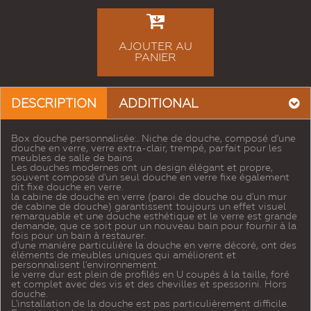
AJOUTER AU
PANIER
DESCRIPTION
ADDITIONAL
Box douche personnalisée:. Niche de douche, composé d'une
douche en verre, verre extra-clair, trempé, parfait pour les
meubles de salle de bains
Les douches modernes ont un design élégant et propre,
souvent composé d'un seul douche en verre fixe également
dit fixe douche en verre.
la cabine de douche en verre (paroi de douche ou d'un mur
de cabine de douche) garantissent toujours un effet visuel
remarquable et une douche esthétique et le verre est grande
demande, que ce soit pour un nouveau bain pour fournir à la
fois pour un bain à restaurer.
d'une manière particulière la douche en verre décoré, ont des
éléments de meubles uniques qui améliorent et
personnalisent l'environnement.
le verre dur est plein de profilés en U coupés à la taille, foré
et complet avec des vis et des chevilles et spessorini. Hors
douche.
L'installation de la douche est pas particulièrement difficile.