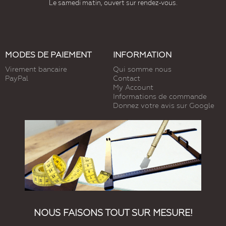
Le samedi matin, ouvert sur rendez-vous.
MODES DE PAIEMENT
INFORMATION
Virement bancaire
Qui somme nous
PayPal
Contact
My Account
Informations de commande
Donnez votre avis sur Google
NOUS FAISONS TOUT SUR MESURE!