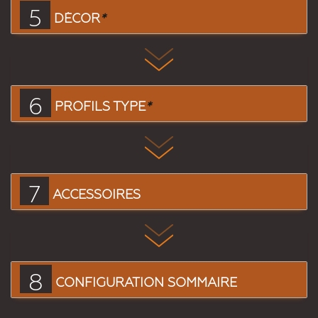
5
DÉCOR
*
6
PROFILS TYPE
*
7
ACCESSOIRES
8
CONFIGURATION SOMMAIRE