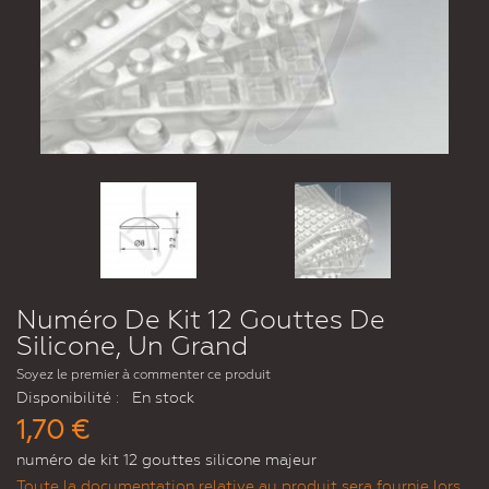
Numéro De Kit 12 Gouttes De
Silicone, Un Grand
Soyez le premier à commenter ce produit
Disponibilité :
En stock
1,70 €
numéro de kit 12 gouttes silicone majeur
Toute la documentation relative au produit sera fournie lors