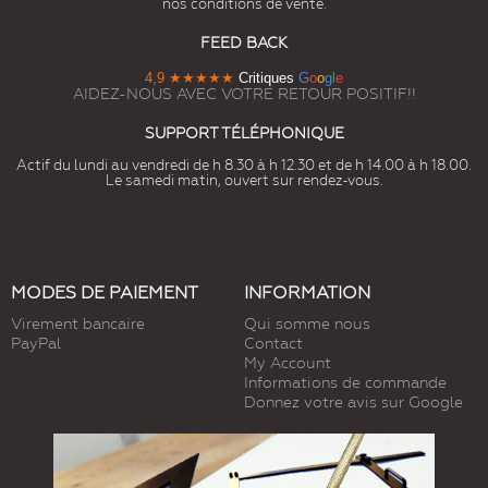
nos conditions de vente.
FEED BACK
4,9
★★★★★
Critiques
G
o
o
g
l
e
AIDEZ-NOUS AVEC VOTRE RETOUR POSITIF!!
SUPPORT TÉLÉPHONIQUE
Actif du lundi au vendredi de h 8.30 à h 12.30 et de h 14.00 à h 18.00.
Le samedi matin, ouvert sur rendez-vous.
MODES DE PAIEMENT
INFORMATION
Virement bancaire
Qui somme nous
PayPal
Contact
My Account
Informations de commande
Donnez votre avis sur Google