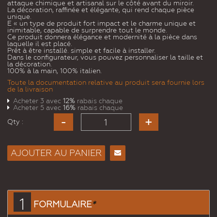
attaque chimique et artisanal sur le côté avant du miroir.
La décoration, raffinée et élégante, qui rend chaque pièce
unique.
E « un type de produit fort impact et le charme unique et
inimitable, capable de surprendre tout le monde.
Ce produit donnera élégance et modernité à la pièce dans
laquelle il est placé.
Prêt à être installé. simple et facile à installer.
Dans le configurateur, vous pouvez personnaliser la taille et
la décoration.
100% à la main, 100% italien.
Toute la documentation relative au produit sera fournie lors
de la livraison
Acheter 3 avec
12%
rabais chaque
Acheter 5 avec
16%
rabais chaque
Qty :
AJOUTER AU PANIER
Envoyer
à un
ami
1
FORMULAIRE
*