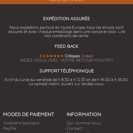
EXPÉDITION ASSURÉE
Nous expédions partout en toute Europe, tous les envois sont
assurés et avec chaque emballage dans une caisse en bois. Lire
nos conditions de vente.
FEED BACK
4,9
★★★★★
Critiques
G
o
o
g
l
e
AIDEZ-NOUS AVEC VOTRE RETOUR POSITIF!!
SUPPORT TÉLÉPHONIQUE
Actif du lundi au vendredi de h 8.30 à h 12.30 et de h 14.00 à h 18.00.
Le samedi matin, ouvert sur rendez-vous.
MODES DE PAIEMENT
INFORMATION
Virement bancaire
Qui somme nous
PayPal
Contact