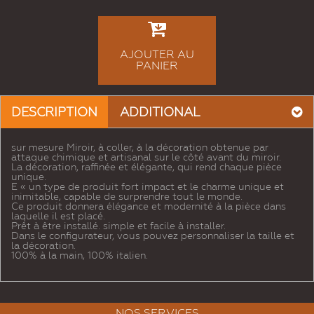
AJOUTER AU
PANIER
DESCRIPTION
ADDITIONAL
sur mesure Miroir, à coller, à la décoration obtenue par
attaque chimique et artisanal sur le côté avant du miroir.
La décoration, raffinée et élégante, qui rend chaque pièce
unique.
E « un type de produit fort impact et le charme unique et
inimitable, capable de surprendre tout le monde.
Ce produit donnera élégance et modernité à la pièce dans
laquelle il est placé.
Prêt à être installé. simple et facile à installer.
Dans le configurateur, vous pouvez personnaliser la taille et
la décoration.
100% à la main, 100% italien.
NOS SERVICES