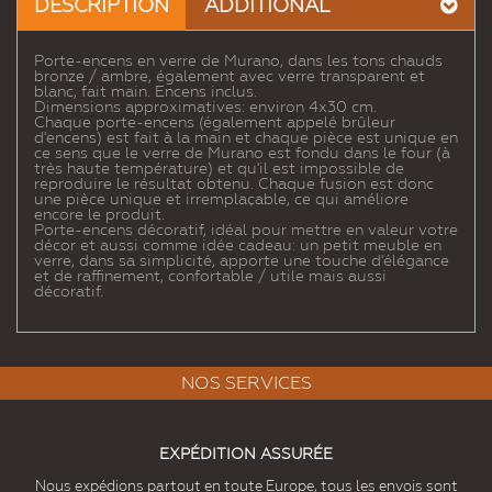
DESCRIPTION
ADDITIONAL
Porte-encens en verre de Murano, dans les tons chauds
bronze / ambre, également avec verre transparent et
blanc, fait main. Encens inclus.
Dimensions approximatives: environ 4x30 cm.
Chaque porte-encens (également appelé brûleur
d'encens) est fait à la main et chaque pièce est unique en
ce sens que le verre de Murano est fondu dans le four (à
très haute température) et qu'il est impossible de
reproduire le résultat obtenu. Chaque fusion est donc
une pièce unique et irremplaçable, ce qui améliore
encore le produit.
Porte-encens décoratif, idéal pour mettre en valeur votre
décor et aussi comme idée cadeau: un petit meuble en
verre, dans sa simplicité, apporte une touche d'élégance
et de raffinement, confortable / utile mais aussi
décoratif.
NOS SERVICES
EXPÉDITION ASSURÉE
Nous expédions partout en toute Europe, tous les envois sont