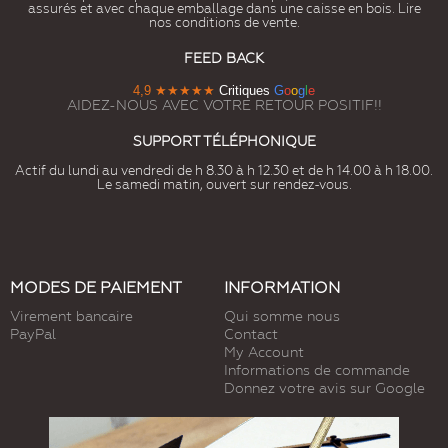
assurés et avec chaque emballage dans une caisse en bois. Lire
nos conditions de vente.
FEED BACK
4,9
★★★★★
Critiques
G
o
o
g
l
e
AIDEZ-NOUS AVEC VOTRE RETOUR POSITIF!!
SUPPORT TÉLÉPHONIQUE
Actif du lundi au vendredi de h 8.30 à h 12.30 et de h 14.00 à h 18.00.
Le samedi matin, ouvert sur rendez-vous.
MODES DE PAIEMENT
INFORMATION
Virement bancaire
Qui somme nous
PayPal
Contact
My Account
Informations de commande
Donnez votre avis sur Google