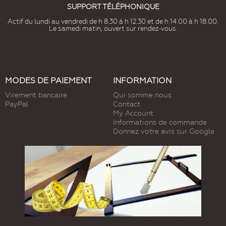
SUPPORT TÉLÉPHONIQUE
Actif du lundi au vendredi de h 8.30 à h 12.30 et de h 14.00 à h 18.00.
Le samedi matin, ouvert sur rendez-vous.
MODES DE PAIEMENT
INFORMATION
Virement bancaire
Qui somme nous
PayPal
Contact
My Account
Informations de commande
Donnez votre avis sur Google