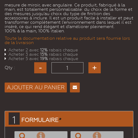
mesure de miroir, avec angulaire. Ce produit, fabriqué à la
main, est totalement personnalisable: du choix de la forme et
des mesures jusqu'au choix du type de finition des
accessoires à inclure. Il est un produit facile à installer et peut
transformer complètement l'environnement dans lequel il est
inséré, ce qui rend élégant et d'améliorer pleinement.
100% à la main, 100% italien.
Toute la documentation relative au produit sera fournie lors
de la livraison
Acheter 2 avec
12%
rabais chaque
Acheter 3 avec
15%
rabais chaque
Acheter 5 avec
19%
rabais chaque
Qty :
AJOUTER AU PANIER
Envoyer
à un
ami
1
FORMULAIRE
*