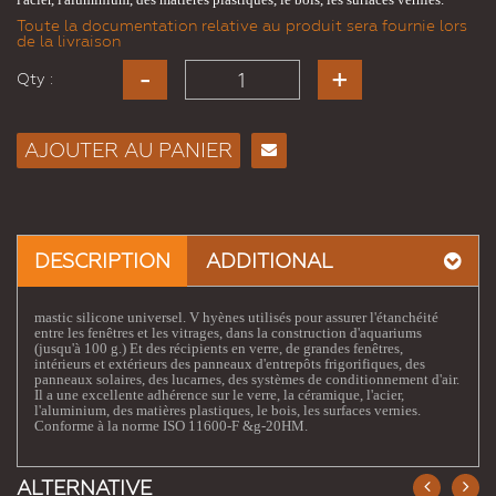
Toute la documentation relative au produit sera fournie lors
de la livraison
Qty :
AJOUTER AU PANIER
Envoyer
à un
ami
DESCRIPTION
ADDITIONAL
mastic silicone universel. V
hyènes utilisés pour assurer l'étanchéité
entre les fenêtres et les vitrages, dans la construction d'aquariums
(jusqu'à 100 g.) Et des récipients en verre, de grandes fenêtres,
intérieurs et extérieurs des panneaux d'entrepôts frigorifiques, des
panneaux solaires, des lucarnes, des systèmes de conditionnement d'air.
Il a une excellente adhérence sur le verre, la céramique, l'acier,
l'aluminium, des matières plastiques, le bois, les surfaces vernies.
Conforme à la norme ISO 11600-F &g-20HM.
ALTERNATIVE