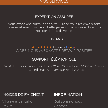
NOS SERVICES
EXPÉDITION ASSURÉE
Nous expédions partout en toute Europe, tous les envois sont
assurés et avec chaque emballage dans une caisse en bois. Lire
nos conditions de vente.
FEED BACK
4,9
★★★★★
Critiques
G
o
o
g
l
e
AIDEZ-NOUS AVEC VOTRE RETOUR POSITIF!!
SUPPORT TÉLÉPHONIQUE
Actif du lundi au vendredi de h 8.30 à h 12.30 et de h 14.00 à h 18.00.
Le samedi matin, ouvert sur rendez-vous.
MODES DE PAIEMENT
INFORMATION
Virement bancaire
Qui somme nous
PayPal
Contact