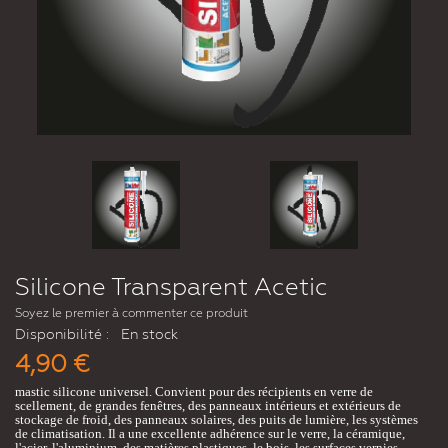
Silicone Transparent Acetic
Soyez le premier à commenter ce produit
Disponibilité :
En stock
4,90 €
mastic silicone universel. Convient pour des récipients en verre de
scellement, de grandes fenêtres, des panneaux intérieurs et extérieurs de
stockage de froid, des panneaux solaires, des puits de lumière, les systèmes
de climatisation. Il a une excellente adhérence sur le verre, la céramique,
l'acier, l'aluminium, des matières plastiques, le bois, les surfaces vernies.