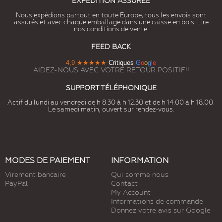
EXPÉDITION ASSURÉE
Nous expédions partout en toute Europe, tous les envois sont
assurés et avec chaque emballage dans une caisse en bois. Lire
nos conditions de vente.
FEED BACK
4,9
★★★★★
Critiques
G
o
o
g
l
e
AIDEZ-NOUS AVEC VOTRE RETOUR POSITIF!!
SUPPORT TÉLÉPHONIQUE
Actif du lundi au vendredi de h 8.30 à h 12.30 et de h 14.00 à h 18.00.
Le samedi matin, ouvert sur rendez-vous.
MODES DE PAIEMENT
INFORMATION
Virement bancaire
Qui somme nous
PayPal
Contact
My Account
Informations de commande
Donnez votre avis sur Google