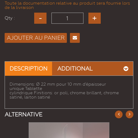
Toute la documentation relative au produit sera fournie lors
de la livraison
Qty :
AJOUTER AU PANIER
Envoyer
à un
ami
DESCRIPTION
ADDITIONAL
Dimensions: Ø 22 mm pour 10 mm d'épaisseur
unique Tablette
cylindrique Finitions: or poli, chrome brillant, chrome
satiné, laiton satiné
ALTERNATIVE